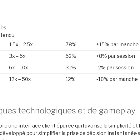
cès
ttendu
1.5x – 2.5x
78%
+15% par manche
3x – 5x
52%
+8% par session
6x – 10x
31%
-2% par session
12x – 50x
12%
-18% par manche
iques technologiques et de gameplay
e une interface client épurée qui favorise la simplicité et 
é développé pour simplifier la prise de décision instantané