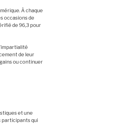
numérique. À chaque
es occasions de
ifié de 96,3 pour
impartialité
ncement de leur
 gains ou continuer
stiques et une
 participants qui