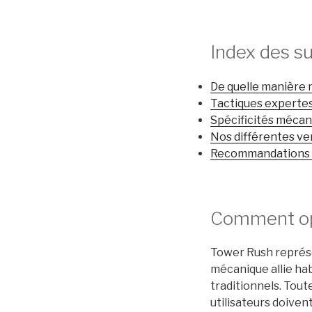
Index des su
De quelle manière
Tactiques experte
Spécificités méca
Nos différentes ve
Recommandations d
Comment op
Tower Rush représe
mécanique allie ha
traditionnels. Tout
utilisateurs doivent