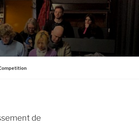
Competition
issement de