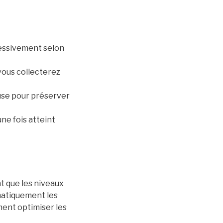
ressivement selon
 vous collecterez
euse pour préserver
une fois atteint
t que les niveaux
matiquement les
ent optimiser les