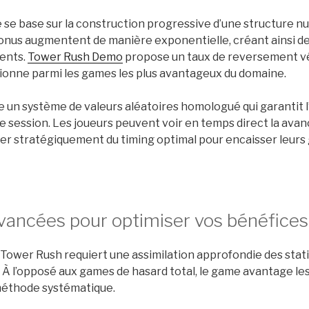
e se base sur la construction progressive d’une structure 
 bonus augmentent de manière exponentielle, créant ainsi d
ents.
Tower Rush Demo
propose un taux de reversement vér
itionne parmi les games les plus avantageux du domaine.
 un système de valeurs aléatoires homologué qui garantit l’
 session. Les joueurs peuvent voir en temps direct la ava
ner stratégiquement du timing optimal pour encaisser leurs
ancées pour optimiser vos bénéfices
ower Rush requiert une assimilation approfondie des stati
 À l’opposé aux games de hasard total, le game avantage les
éthode systématique.