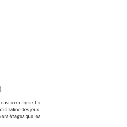
t
asino en ligne. La
drénaline des jeux
vers étages que les