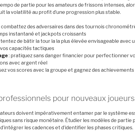
tempo de partie pour les amateurs de frissons intenses, alo
it la volatilité au profit d’une progression plus stable.
: combattez des adversaires dans des tournois chronométr
ps instantané et jackpots croissants
 tentez de bâtir la tour la la plus élevée envisageable avec un
 vos capacités tactiques
age
: pratiquez sans danger financier pour perfectionner v
ions avec argent réel
usez vos scores avec la groupe et gagnez des achievements
professionnels pour nouveaux joueurs
sateurs doivent impérativement entamer par le système ess
iques sans risque monétaire. Étudier les modèles de partie
d’intégrer les cadences et d’identifier les phases critiques.