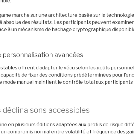
mble.
ame marche sur une architecture basée sur la technologie
té absolue des résultats. Les participants peuvent examiner
ce à un mécanisme de hachage cryptographique disponibl
 personnalisation avancées
stables offrent d’adapter le vécu selon les goûts personne
a capacité de fixer des conditions prédéterminées pour l’e
 le mode manuel maintient le contrôle total aux participant
 déclinaisons accessibles
ne en plusieurs éditions adaptées aux profils de risque diff
 un compromis normal entre volatilité et fréquence des gain