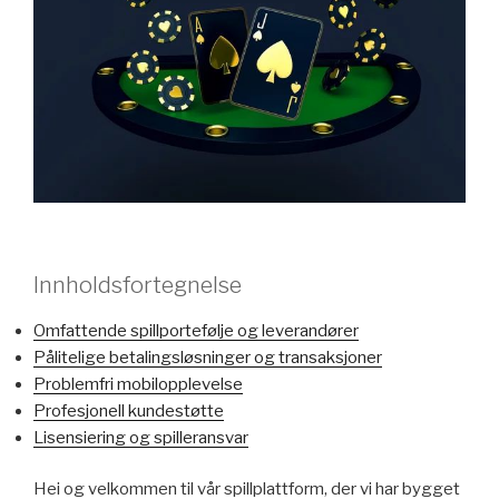
Innholdsfortegnelse
Omfattende spillportefølje og leverandører
Pålitelige betalingsløsninger og transaksjoner
Problemfri mobilopplevelse
Profesjonell kundestøtte
Lisensiering og spilleransvar
Hei og velkommen til vår spillplattform, der vi har bygget