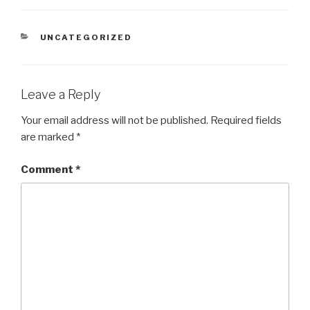
CATEGORIES
UNCATEGORIZED
Leave a Reply
Your email address will not be published.
Required fields
are marked
*
Comment
*