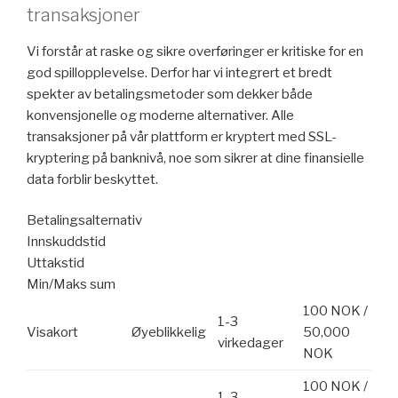
transaksjoner
Vi forstår at raske og sikre overføringer er kritiske for en
god spillopplevelse. Derfor har vi integrert et bredt
spekter av betalingsmetoder som dekker både
konvensjonelle og moderne alternativer. Alle
transaksjoner på vår plattform er kryptert med SSL-
kryptering på banknivå, noe som sikrer at dine finansielle
data forblir beskyttet.
Betalingsalternativ
Innskuddstid
Uttakstid
Min/Maks sum
100 NOK /
1-3
Visakort
Øyeblikkelig
50,000
virkedager
NOK
100 NOK /
1-3