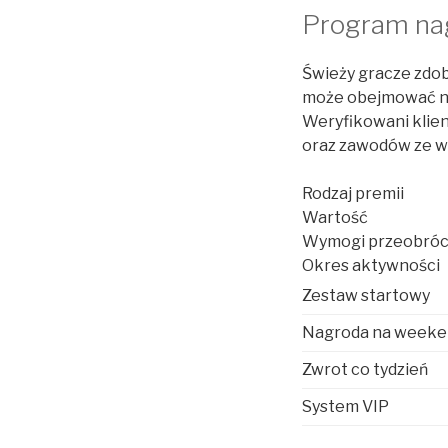
Program nag
Świeży gracze zdob
może obejmować na
Weryfikowani klien
oraz zawodów ze wa
Rodzaj premii
Wartość
Wymogi przeobróc
Okres aktywności
Zestaw startowy
Nagroda na weeke
Zwrot co tydzień
System VIP