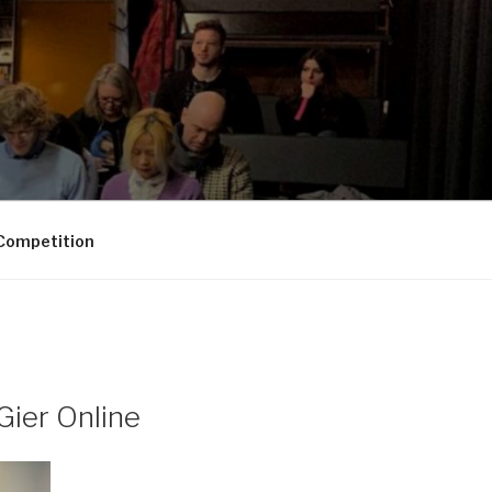
Competition
Gier Online