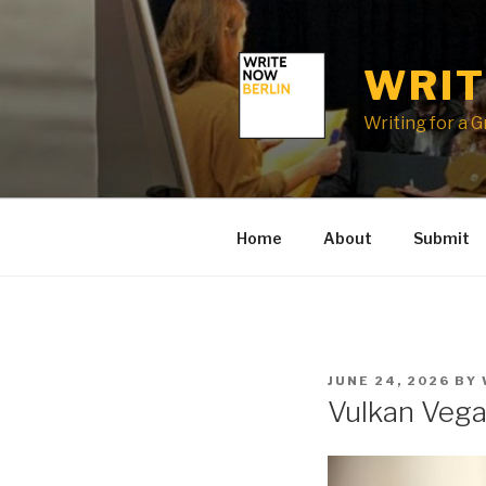
Skip
to
content
WRIT
Writing for a 
Home
About
Submit
POSTED
JUNE 24, 2026
BY
ON
Vulkan Vega