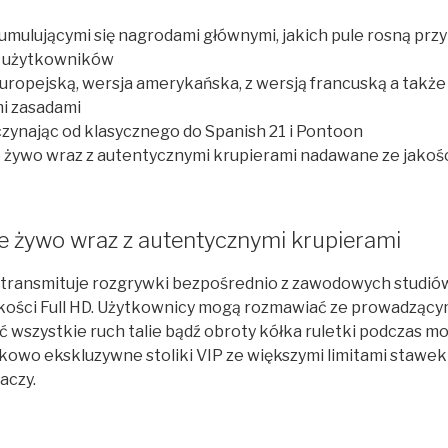
umulującymi się nagrodami głównymi, jakich pule rosną prz
o użytkowników
europejską, wersja amerykańska, z wersją francuską a takż
i zasadami
zynając od klasycznego do Spanish 21 i Pontoon
 żywo wraz z autentycznymi krupierami nadawane ze jakoś
ie żywo wraz z autentycznymi krupierami
o transmituje rozgrywki bezpośrednio z zawodowych studi
jakości Full HD. Użytkownicy mogą rozmawiać ze prowadzący
ać wszystkie ruch talie bądź obroty kółka ruletki podczas 
owo ekskluzywne stoliki VIP ze większymi limitami stawe
aczy.