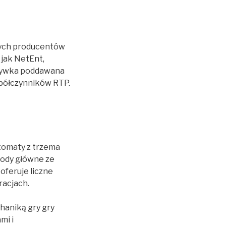
ących producentów
 jak NetEnt,
grywka poddawana
spółczynników RTP.
tomaty z trzema
rody główne ze
oferuje liczne
racjach.
haniką gry gry
mi i