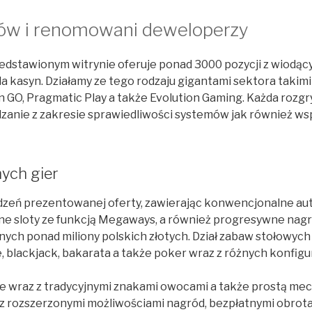
łów i renomowani deweloperzy
zedstawionym witrynie oferuje ponad 3000 pozycji z wiod
 kasyn. Działamy ze tego rodzaju gigantami sektora takimi
n GO, Pragmatic Play a także Evolution Gaming. Każda roz
zanie z zakresie sprawiedliwości systemów jak również w
ych gier
dzeń prezentowanej oferty, zawierając konwencjonalne au
ne sloty ze funkcją Megaways, a również progresywne nag
ych ponad miliony polskich złotych. Dział zabaw stołowych 
, blackjack, bakarata a także poker wraz z różnych konfigu
 wraz z tradycyjnymi znakami owocami a także prostą mec
 rozszerzonymi możliwościami nagród, bezpłatnymi obrota