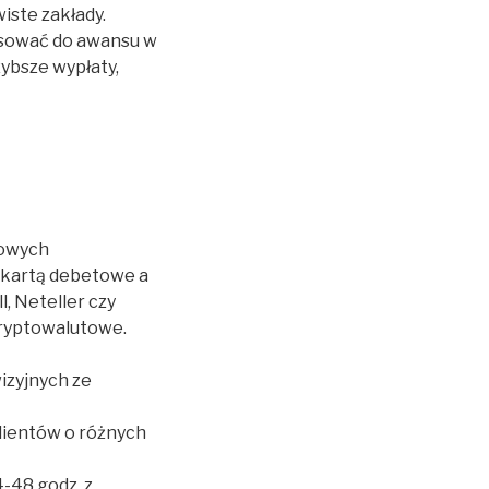
iste zakłady.
sować do awansu w
zybsze wypłaty,
jowych
 kartą debetowe a
l, Neteller czy
ryptowalutowe.
izyjnych ze
klientów o różnych
-48 godz. z