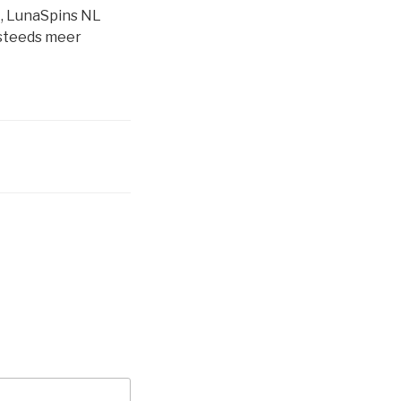
t, LunaSpins NL
 steeds meer