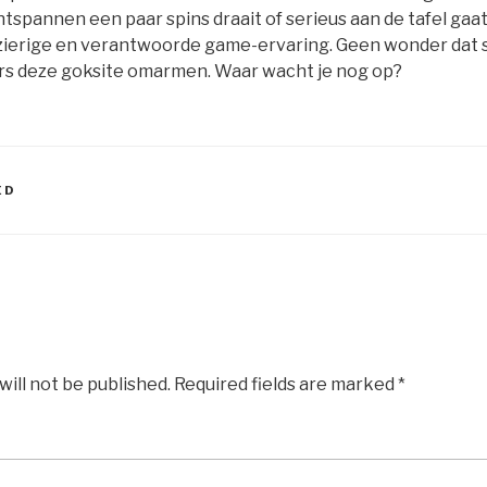
ntspannen een paar spins draait of serieus aan de tafel gaa
ezierige en verantwoorde game-ervaring. Geen wonder dat
rs deze goksite omarmen. Waar wacht je nog op?
ED
will not be published.
Required fields are marked
*