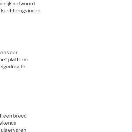
idelijk antwoord.
 kunt terugvinden.
len voor
 het platform.
elgedrag te
t: een breed
stekende
 als ervaren