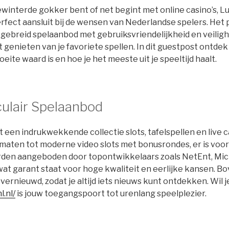
ewinterde gokker bent of net begint met online casino’s, L
erfect aansluit bij de wensen van Nederlandse spelers. Het 
gebreid spelaanbod met gebruiksvriendelijkheid en veiligh
 genieten van je favoriete spellen. In dit guestpost ontde
ite waard is en hoe je het meeste uit je speeltijd haalt.
ulair Spelaanbod
 een indrukwekkende collectie slots, tafelspellen en live c
omaten tot moderne video slots met bonusrondes, er is voo
worden aangeboden door topontwikkelaars zoals NetEnt, Mi
wat garant staat voor hoge kwaliteit en eerlijke kansen. 
vernieuwd, zodat je altijd iets nieuws kunt ontdekken. Wil 
l.nl/
is jouw toegangspoort tot urenlang speelplezier.