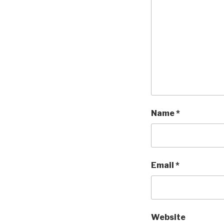
Name
*
Email
*
Website