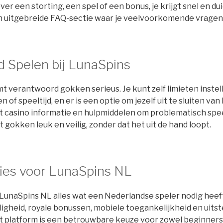
ver een storting, een spel of een bonus, je krijgt snel en du
n uitgebreide FAQ-sectie waar je veelvoorkomende vragen
 Spelen bij LunaSpins
 verantwoord gokken serieus. Je kunt zelf limieten instel
n of speeltijd, en er is een optie om jezelf uit te sluiten van
t casino informatie en hulpmiddelen om problematisch spe
t gokken leuk en veilig, zonder dat het uit de hand loopt.
Kies voor LunaSpins NL
unaSpins NL alles wat een Nederlandse speler nodig heef
ligheid, royale bonussen, mobiele toegankelijkheid en uit
t platform is een betrouwbare keuze voor zowel beginners