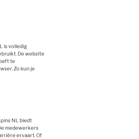
 is volledig
ebruikt. De website
oeft te
owser. Zo kun je
Spins NL biedt
. De medewerkers
rrière ervaart. Of