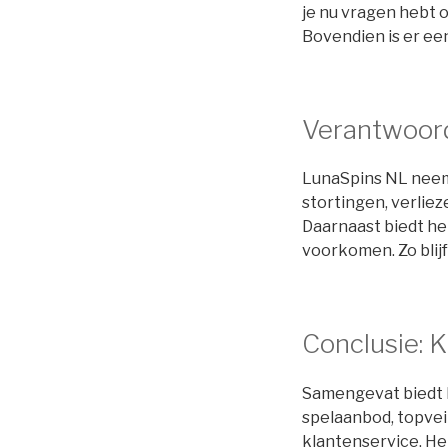
je nu vragen hebt o
Bovendien is er ee
Verantwoord
LunaSpins NL neemt
stortingen, verlieze
Daarnaast biedt he
voorkomen. Zo blijf
Conclusie: 
Samengevat biedt L
spelaanbod, topvei
klantenservice. He