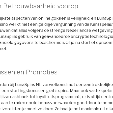
en Betrouwbaarheid voorop
jkste aspecten van online gokken is veiligheid, en LunaSpin
casino werkt met een geldige vergunning van de Kansspelau
ouwen dat alles volgens de strenge Nederlandse wetgeving
unaSpins gebruik van geavanceerde encryptietechnologi
nanciële gegevens te beschermen. Of je nu stort of opneemt
nel.
ussen en Promoties
rden bij LunaSpins NL verwelkomd met een aantrekkelijk
it een stortingsbonus en gratis spins. Maar ook vaste spel
jkse cashback tot loyaliteitsprogramma’s, er is altijd een 
el aan te raden om de bonusvoorwaarden goed door te nemen
lvereisten je moet voldoen. Zo haal je het maximale uit el