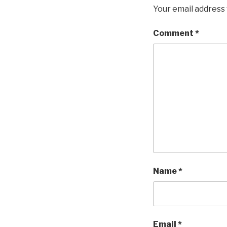
Your email address 
Comment
*
Name
*
Email
*