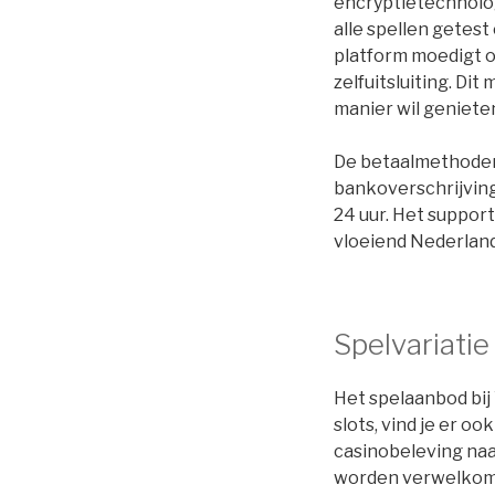
encryptietechnolog
alle spellen getest
platform moedigt o
zelfuitsluiting. D
manier wil geniete
De betaalmethoden
bankoverschrijving
24 uur. Het support
vloeiend Nederlands
Spelvariatie
Het spelaanbod bij
slots, vind je er o
casinobeleving naar
worden verwelkomd