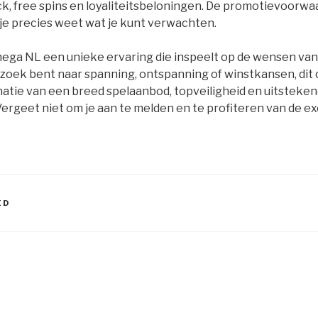
k, free spins en loyaliteitsbeloningen. De promotievoorwaa
 je precies weet wat je kunt verwachten.
mega NL een unieke ervaring die inspeelt op de wensen va
p zoek bent naar spanning, ontspanning of winstkansen, dit
natie van een breed spelaanbod, topveiligheid en uitsteke
Vergeet niet om je aan te melden en te profiteren van de e
ED