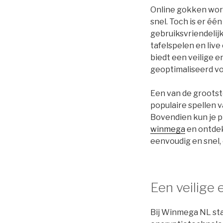
Online gokken word
snel. Toch is er éé
gebruiksvriendelij
tafelspelen en live
biedt een veilige e
geoptimaliseerd voo
Een van de grootste
populaire spellen 
Bovendien kun je 
winmega
en ontdek
eenvoudig en snel,
Een veilige
Bij Winmega NL sta