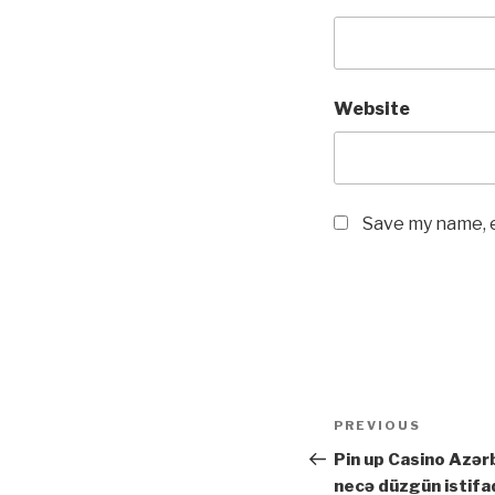
Website
Save my name, e
Post
Previous
PREVIOUS
navigation
Post
Pin up Casino Azər
necə düzgün istifa