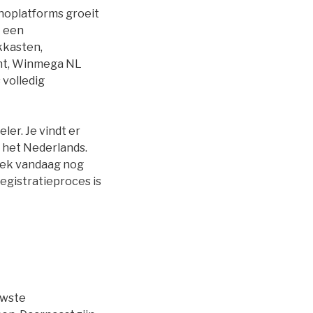
noplatforms groeit
t een
kkasten,
gint, Winmega NL
 volledig
ler. Je vindt er
 het Nederlands.
oek vandaag nog
egistratieproces is
uwste