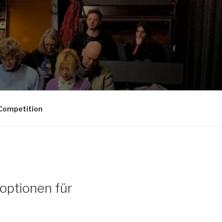
Competition
loptionen für