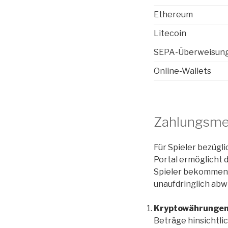
Ethereum
Litecoin
SEPA-Überweisun
Online-Wallets
Zahlungsme
Für Spieler bezügl
Portal ermöglicht 
Spieler bekommen 
unaufdringlich abw
Kryptowährungen
Beträge hinsichtl