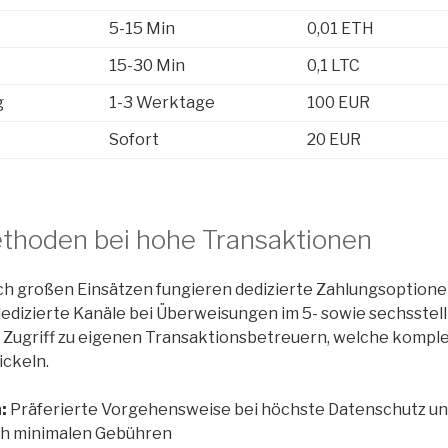
5-15 Min
0,01 ETH
15-30 Min
0,1 LTC
g
1-3 Werktage
100 EUR
Sofort
20 EUR
thoden bei hohe Transaktionen
ich großen Einsätzen fungieren dedizierte Zahlungsoptione
dedizierte Kanäle bei Überweisungen im 5- sowie sechsstel
Zugriff zu eigenen Transaktionsbetreuern, welche komple
ickeln.
:
Präferierte Vorgehensweise bei höchste Datenschutz u
ich minimalen Gebühren