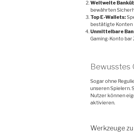
Weltweite Bankü
bewährten Sicherh
Top E-Wallets:
Spe
bestätigte Konten
Unmittelbare Ban
Gaming-Konto bar 
Bewusstes G
Sogar ohne Reguli
unseren Spielern. 
Nutzer können eige
aktivieren.
Werkzeuge zur