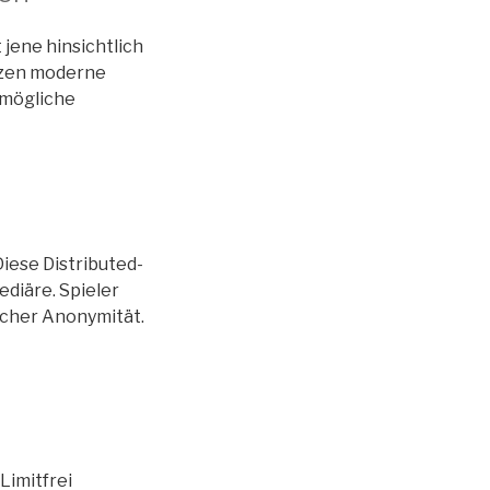
 jene hinsichtlich
tzen moderne
tmögliche
iese Distributed-
diäre. Spieler
icher Anonymität.
Limitfrei