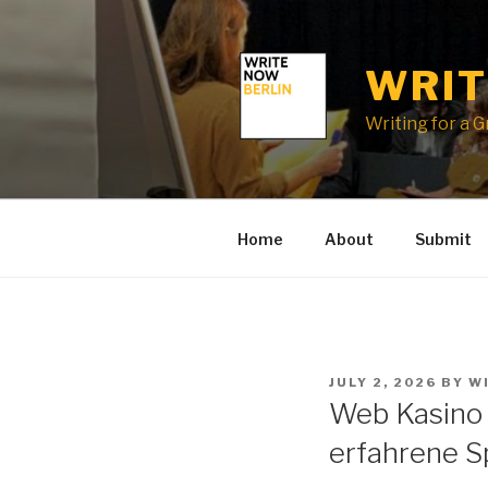
Skip
to
content
WRIT
Writing for a 
Home
About
Submit
POSTED
JULY 2, 2026
BY
W
ON
Web Kasino b
erfahrene S