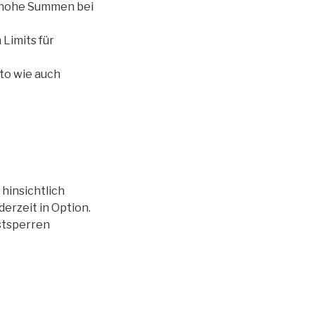
h hohe Summen bei
Limits für
to wie auch
hinsichtlich
erzeit in Option.
stsperren