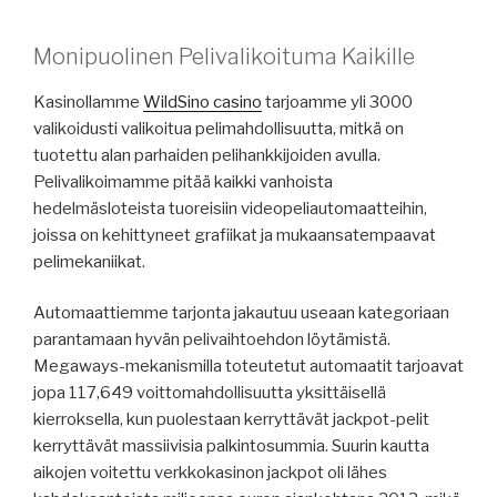
Monipuolinen Pelivalikoituma Kaikille
Kasinollamme
WildSino casino
tarjoamme yli 3000
valikoidusti valikoitua pelimahdollisuutta, mitkä on
tuotettu alan parhaiden pelihankkijoiden avulla.
Pelivalikoimamme pitää kaikki vanhoista
hedelmäsloteista tuoreisiin videopeliautomaatteihin,
joissa on kehittyneet grafiikat ja mukaansatempaavat
pelimekaniikat.
Automaattiemme tarjonta jakautuu useaan kategoriaan
parantamaan hyvän pelivaihtoehdon löytämistä.
Megaways-mekanismilla toteutetut automaatit tarjoavat
jopa 117,649 voittomahdollisuutta yksittäisellä
kierroksella, kun puolestaan kerryttävät jackpot-pelit
kerryttävät massiivisia palkintosummia. Suurin kautta
aikojen voitettu verkkokasinon jackpot oli lähes