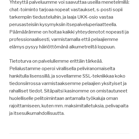
Yhteyttä palveluumme voi saavuttaa useilla menetelmillä:
chat-toiminto tarjoaa nopeat vastaukset, s-posti sopii
tarkempiin tiedusteluihin, ja laaja UKK-osio vastaa
perusasteisiin kysymyksiin itsepalveluperiaatteella.
Päämäärämme on hoitaa kaikki yhteydenotot nopeasti ja
professionaalisesti, varmistamalla että pelaajiemme
elämys pysyy häiriöttömänä alkumetreiltä loppuun.
Tietoturva on palvelullemme erittäin tärkeää.
Pelialustamme operoi virallisella peliviranomaiselta
hankitulla lisenssillä, ja sovellamme SSL-tekniikkaa koko
tiedonsiirrossa varmistaaksemme pelaajien yksityiset ja
rahalliset tiedot. Sitäpaitsi kasinomme on omistautuneet
huolelliselle pelitoimintaan antamalla työkaluja oman
rajoittamiseen, kuten mm. maksimitalletuksia, pelivapaita
ja itsesulkumahdollisuutta.