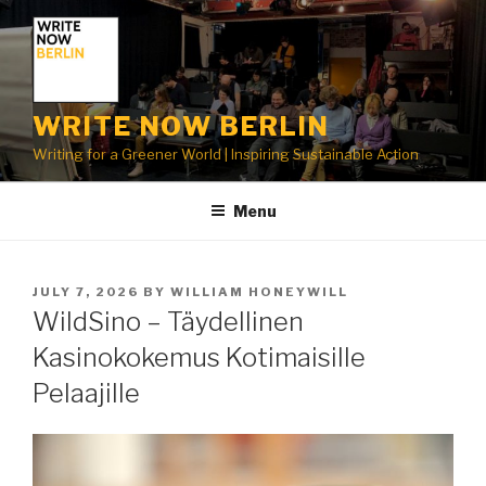
Skip
to
content
WRITE NOW BERLIN
Writing for a Greener World | Inspiring Sustainable Action
Menu
POSTED
JULY 7, 2026
BY
WILLIAM HONEYWILL
ON
WildSino – Täydellinen
Kasinokokemus Kotimaisille
Pelaajille