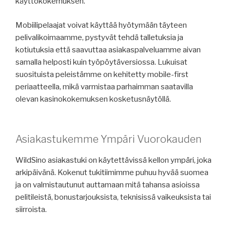
käyttökokemuksen.
Mobiilipelaajat voivat käyttää hyötymään täyteen
pelivalikoimaamme, pystyvät tehdä talletuksia ja
kotiutuksia että saavuttaa asiakaspalveluamme aivan
samalla helposti kuin työpöytäversiossa. Lukuisat
suosituista peleistämme on kehitetty mobile-first
periaatteella, mikä varmistaa parhaimman saatavilla
olevan kasinokokemuksen kosketusnäytöllä.
Asiakastukemme Ympäri Vuorokauden
WildSino asiakastuki on käytettävissä kellon ympäri, joka
arkipäivänä. Kokenut tukitiimimme puhuu hyvää suomea
ja on valmistautunut auttamaan mitä tahansa asioissa
pelitileistä, bonustarjouksista, teknisissä vaikeuksista tai
siirroista.