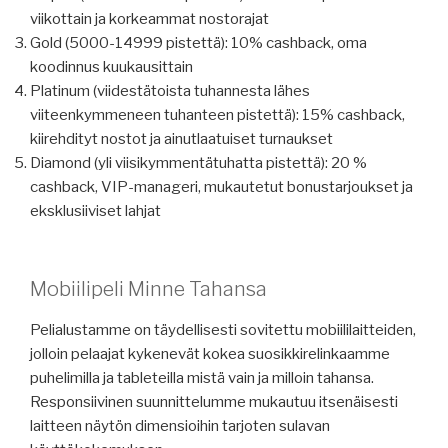
viikottain ja korkeammat nostorajat
Gold (5000-14999 pistettä): 10% cashback, oma
koodinnus kuukausittain
Platinum (viidestätoista tuhannesta lähes
viiteenkymmeneen tuhanteen pistettä): 15% cashback,
kiirehdityt nostot ja ainutlaatuiset turnaukset
Diamond (yli viisikymmentätuhatta pistettä): 20 %
cashback, VIP-manageri, mukautetut bonustarjoukset ja
eksklusiiviset lahjat
Mobiilipeli Minne Tahansa
Pelialustamme on täydellisesti sovitettu mobiililaitteiden,
jolloin pelaajat kykenevät kokea suosikkirelinkaamme
puhelimilla ja tableteilla mistä vain ja milloin tahansa.
Responsiivinen suunnittelumme mukautuu itsenäisesti
laitteen näytön dimensioihin tarjoten sulavan