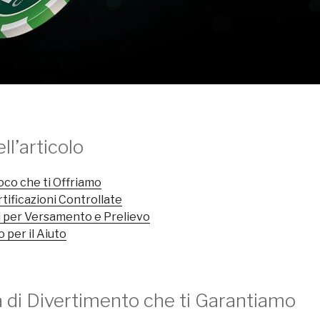
ll’articolo
oco che ti Offriamo
tificazioni Controllate
li per Versamento e Prelievo
 per il Aiuto
a di Divertimento che ti Garantiamo