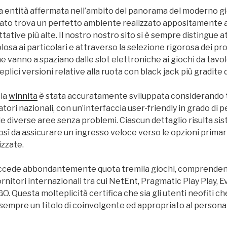
a entità affermata nell’ambito del panorama del moderno gioc
nato trova un perfetto ambiente realizzato appositamente a
tative più alte. Il nostro nostro sito si è sempre distingue 
osa ai particolari e attraverso la selezione rigorosa dei pro
 vanno a spaziano dalle slot elettroniche ai giochi da tavol
lici versioni relative alla ruota con black jack più gradite 
cia
winnita
è stata accuratamente sviluppata considerando t
ocatori nazionali, con un’interfaccia user-friendly in grado di
 le diverse aree senza problemi. Ciascun dettaglio risulta s
ì da assicurare un ingresso veloce verso le opzioni primari
izzate.
 eccede abbondantemente quota tremila giochi, comprenden
 fornitori internazionali tra cui NetEnt, Pragmatic Play Play, 
O. Questa molteplicità certifica che sia gli utenti neofiti ch
sempre un titolo di coinvolgente ed appropriato al persona