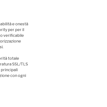
abilità e onestà
rity per per il
o verificabile
torizzazione
i.
rità totale
ifratura SSL/TLS
 principali
azione con ogni