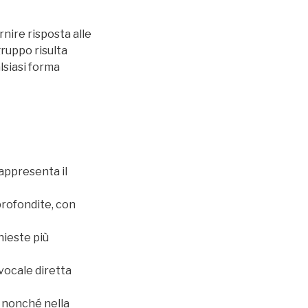
rnire risposta alle
ruppo risulta
lsiasi forma
appresenta il
profondite, con
hieste più
vocale diretta
 nonché nella