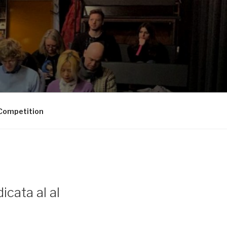
Competition
icata al al