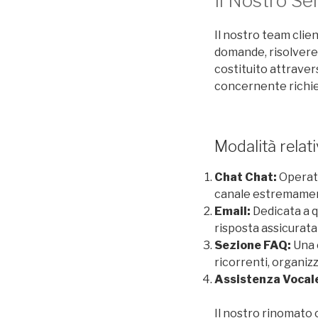
Il Nostro Se
Il nostro team clie
domande, risolvere
costituito attraver
concernente richie
Modalità relat
Chat Chat:
Operati
canale estremament
Email:
Dedicata a q
risposta assicurat
Sezione FAQ:
Una c
ricorrenti, organi
Assistenza Vocal
Il nostro rinomato