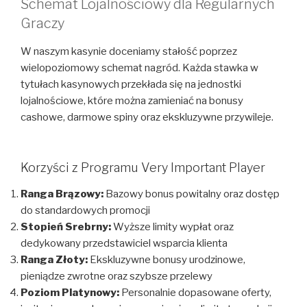
Schemat Lojalnościowy dla Regularnych
Graczy
W naszym kasynie doceniamy stałość poprzez
wielopoziomowy schemat nagród. Każda stawka w
tytułach kasynowych przekłada się na jednostki
lojalnościowe, które można zamieniać na bonusy
cashowe, darmowe spiny oraz ekskluzywne przywileje.
Korzyści z Programu Very Important Player
Ranga Brązowy:
Bazowy bonus powitalny oraz dostęp
do standardowych promocji
Stopień Srebrny:
Wyższe limity wypłat oraz
dedykowany przedstawiciel wsparcia klienta
Ranga Złoty:
Ekskluzywne bonusy urodzinowe,
pieniądze zwrotne oraz szybsze przelewy
Poziom Platynowy:
Personalnie dopasowane oferty,