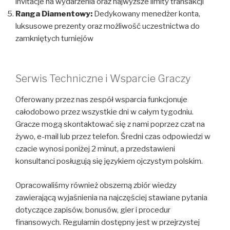
invitacje na wydarzenia oraz najwyższe limity transakcji
Ranga Diamentowy:
Dedykowany menedżer konta,
luksusowe prezenty oraz możliwość uczestnictwa do
zamkniętych turniejów
Serwis Techniczne i Wsparcie Graczy
Oferowany przez nas zespół wsparcia funkcjonuje
całodobowo przez wszystkie dni w całym tygodniu.
Gracze mogą skontaktować się z nami poprzez czat na
żywo, e-mail lub przez telefon. Średni czas odpowiedzi w
czacie wynosi poniżej 2 minut, a przedstawieni
konsultanci posługują się językiem ojczystym polskim.
Opracowaliśmy również obszerną zbiór wiedzy
zawierającą wyjaśnienia na najczęściej stawiane pytania
dotyczące zapisów, bonusów, gier i procedur
finansowych. Regulamin dostępny jest w przejrzystej