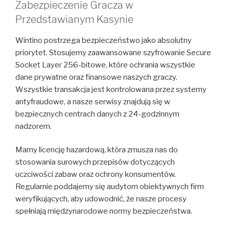
Zabezpieczenie Gracza w
Przedstawianym Kasynie
Wintino postrzega bezpieczeństwo jako absolutny
priorytet. Stosujemy zaawansowane szyfrowanie Secure
Socket Layer 256-bitowe, które ochrania wszystkie
dane prywatne oraz finansowe naszych graczy.
Wszystkie transakcja jest kontrolowana przez systemy
antyfraudowe, a nasze serwisy znajdują się w
bezpiecznych centrach danych z 24-godzinnym
nadzorem.
Mamy licencję hazardową, która zmusza nas do
stosowania surowych przepisów dotyczących
uczciwości zabaw oraz ochrony konsumentów.
Regularnie poddajemy się audytom obiektywnych firm
weryfikujących, aby udowodnić, że nasze procesy
spełniają międzynarodowe normy bezpieczeństwa.