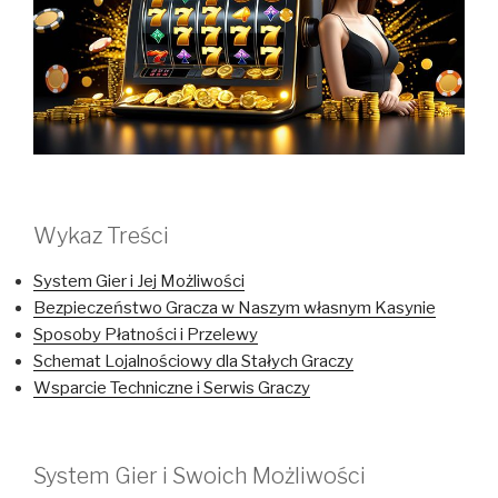
Wykaz Treści
System Gier i Jej Możliwości
Bezpieczeństwo Gracza w Naszym własnym Kasynie
Sposoby Płatności i Przelewy
Schemat Lojalnościowy dla Stałych Graczy
Wsparcie Techniczne i Serwis Graczy
System Gier i Swoich Możliwości