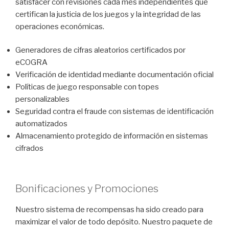
satisfacer con revisiones cada mes independientes que
certifican la justicia de los juegos y la integridad de las
operaciones económicas.
Generadores de cifras aleatorios certificados por
eCOGRA
Verificación de identidad mediante documentación oficial
Políticas de juego responsable con topes
personalizables
Seguridad contra el fraude con sistemas de identificación
automatizados
Almacenamiento protegido de información en sistemas
cifrados
Bonificaciones y Promociones
Nuestro sistema de recompensas ha sido creado para
maximizar el valor de todo depósito. Nuestro paquete de