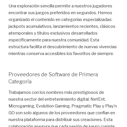
Una exploración sencilla permite a nuestros jugadores
encontrar sus juegos preferidos en segundos. Hemos
organizado el contenido en categorías especializadas:
jackpots acumulativos, lanzamientos recientes, clásicos
atemporales y títulos exclusivos desarrollados
específicamente para nuestra comunidad. Esta
estructura facilita el descubrimiento de nuevas vivencias
mientras conserva accesibles los favoritos de siempre.
Proveedores de Software de Primera
Categoría
Trabajamos con los nombres más prestigiosos de
nuestra sector del entretenimiento digital. NetEnt,
Microgaming, Evolution Gaming, Pragmatic Play y Play’n
GO son solo algunos de los proveedores que confían en
nuestra plataforma para distribuir sus creaciones. Esta
colaboración asegura que cada sesión de juego cumpla