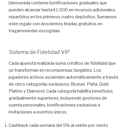
bienvenida contiene bonificaciones graduales que
pueden alcanzar hasta €1.500 en recursos adicionales,
repartidos en los primeros cuatro depósitos. Sumamos
este regalo con doscientos tiradas gratuitos en
tragamonedas escogidas.
Sistema de Fidelidad VIP
Cada apuesta realizada suma créditos de fidelidad que
se transforman en recompensas tangibles. Los
jugadores activos ascienden automáticamente a través
de cinco categorías exclusivos: Bronze, Plata, Gold,
Platino y Diamond. Cada categoría habilita beneficios
gradualmente superiores, incluyendo gestores de
cuenta personales, bonificaciones exclusivas e
invitaciones a eventos únicos.
Cashback cada semana del 5% al veinte por ciento