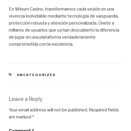
En Winum Casino, transformamos cada sesión en una
vivencia inolvidable mediante tecnología de vanguardia,
protección robusta y atención personalizada. Únete a
millares de usuarios que ya han descubierto la diferencia
de jugar en una plataforma verdaderamente
comprometida con la excelencia.
CATEGORIES
UNCATEGORIZED
Leave a Reply
Your email address will not be published.
Required fields
are marked
*
Comment
*