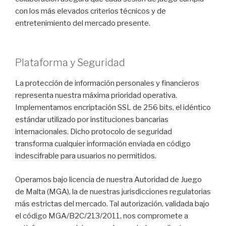
con los más elevados criterios técnicos y de
entretenimiento del mercado presente.
Plataforma y Seguridad
La protección de información personales y financieros
representa nuestra máxima prioridad operativa.
Implementamos encriptación SSL de 256 bits, el idéntico
estándar utilizado por instituciones bancarias
internacionales. Dicho protocolo de seguridad
transforma cualquier información enviada en código
indescifrable para usuarios no permitidos.
Operamos bajo licencia de nuestra Autoridad de Juego
de Malta (MGA), la de nuestras jurisdicciones regulatorias
más estrictas del mercado. Tal autorización, validada bajo
el código MGA/B2C/213/2011, nos compromete a