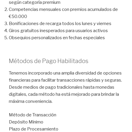
según categoría premium
Competencias mensuales con premios acumulados de
€50.000
Bonificaciones de recarga todos los lunes y viernes
Giros gratuitos inesperados para usuarios activos
Obsequios personalizados en fechas especiales
Métodos de Pago Habilitados
Tenemos incorporado una amplia diversidad de opciones
financieras para facilitar transacciones rápidas y seguras.
Desde medios de pago tradicionales hasta monedas
digitales, cada método ha está mejorado para brindar la
máxima conveniencia.
Método de Transacción
Depósito Mínimo
Plazo de Procesamiento