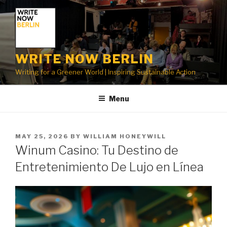
Skip
to
content
WRITE NOW BERLIN
Writing for a Greener World | Inspiring Sustainable Action
Menu
POSTED
MAY 25, 2026
BY
WILLIAM HONEYWILL
ON
Winum Casino: Tu Destino de
Entretenimiento De Lujo en Línea