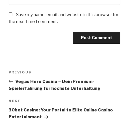
Save my name, email, and website in this browser for
the next time I comment.
Post
Previous
PREVIOUS
navigation
Post
Vegas Hero Casino – Dein Premium-
Spielerfahrung für höchste Unterhaltung
Next
NEXT
Post
30bet Casino: Your Portal to Elite Online Casino
Entertainment