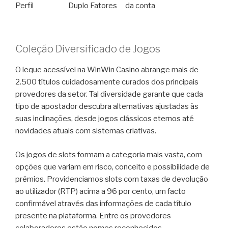
Perfil
Duplo Fatores
da conta
Coleção Diversificado de Jogos
O leque acessível na WinWin Casino abrange mais de
2.500 títulos cuidadosamente curados dos principais
provedores da setor. Tal diversidade garante que cada
tipo de apostador descubra alternativas ajustadas às
suas inclinações, desde jogos clássicos eternos até
novidades atuais com sistemas criativas.
Os jogos de slots formam a categoria mais vasta, com
opções que variam em risco, conceito e possibilidade de
prémios. Providenciamos slots com taxas de devolução
ao utilizador (RTP) acima a 96 por cento, um facto
confirmável através das informações de cada título
presente na plataforma. Entre os provedores
colaboradores estão nomes reconhecidos