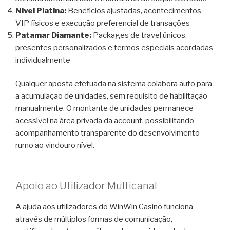
Nível Platina:
Benefícios ajustadas, acontecimentos
VIP físicos e execução preferencial de transações
Patamar Diamante:
Packages de travel únicos,
presentes personalizados e termos especiais acordadas
individualmente
Qualquer aposta efetuada na sistema colabora auto para
a acumulação de unidades, sem requisito de habilitação
manualmente. O montante de unidades permanece
acessível na área privada da account, possibilitando
acompanhamento transparente do desenvolvimento
rumo ao vindouro nível.
Apoio ao Utilizador Multicanal
A ajuda aos utilizadores do WinWin Casino funciona
através de múltiplos formas de comunicação,