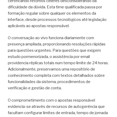
certificando retornos céleres desconsiderando da
dificuldade da dúvida. Esta time qualificada passa por
formação regular sobre qualquer os elementos da
interface, desde processos tecnológicos até legislação
aplicáveis ao apostas responsável.
O conversação ao vivo funciona diariamente com
presença ampliada, proporcionando resoluções rápidas
para questões urgentes. Para questões que exigem
estudo pormenorizada, o assistência por email
providencia réplicas totais num tempo limite de 24 horas.
Adicionalmente, preservamos uma repositório de
conhecimento completa com textos detalhados sobre
funcionalidades da sistema, procedimentos de
verificação e gestão de conta.
O comprometimento com o apostas responsável
evidencia-se através de recursos de autogerência que
facultam configurar limites de entrada, tempo de jornada