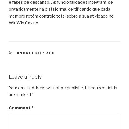
e fases de descanso. As funcionalidades integram-se
organicamente na plataforma, certificando que cada
membro retém controle total sobre a sua atividade no
WinWin Casino.
CATEGORIES
UNCATEGORIZED
Leave a Reply
Your email address will not be published.
Required fields
are marked
*
Comment
*