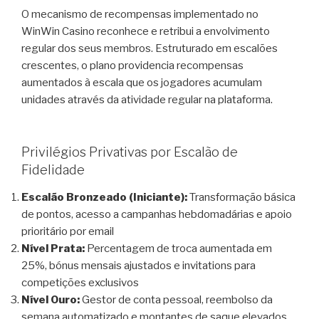
O mecanismo de recompensas implementado no
WinWin Casino reconhece e retribui a envolvimento
regular dos seus membros. Estruturado em escalões
crescentes, o plano providencia recompensas
aumentados à escala que os jogadores acumulam
unidades através da atividade regular na plataforma.
Privilégios Privativas por Escalão de
Fidelidade
Escalão Bronzeado (Iniciante):
Transformação básica
de pontos, acesso a campanhas hebdomadárias e apoio
prioritário por email
Nível Prata:
Percentagem de troca aumentada em
25%, bónus mensais ajustados e invitations para
competições exclusivos
Nível Ouro:
Gestor de conta pessoal, reembolso da
semana automatizado e montantes de saque elevados