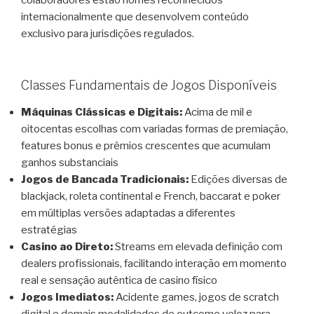
internacionalmente que desenvolvem conteúdo
exclusivo para jurisdições regulados.
Classes Fundamentais de Jogos Disponíveis
Máquinas Clássicas e Digitais:
Acima de mil e
oitocentas escolhas com variadas formas de premiação,
features bonus e prêmios crescentes que acumulam
ganhos substanciais
Jogos de Bancada Tradicionais:
Edições diversas de
blackjack, roleta continental e French, baccarat e poker
em múltiplas versões adaptadas a diferentes
estratégias
Casino ao Direto:
Streams em elevada definição com
dealers profissionais, facilitando interação em momento
real e sensação autêntica de casino físico
Jogos Imediatos:
Acidente games, jogos de scratch
digital e demais modalidades de outcome veloz para