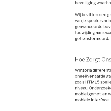
beveiliging waarbo
Wij bezitten een g
van je speelervarin
geavanceerde bevei
toewijding aan exc
getransformeerd.
Hoe Zorgt On
Winzoria different
ongeëvenaarde gam
zoals HTML5 spelle
niveau. Onderzoek
mobiel gamet, en w
mobiele interface.