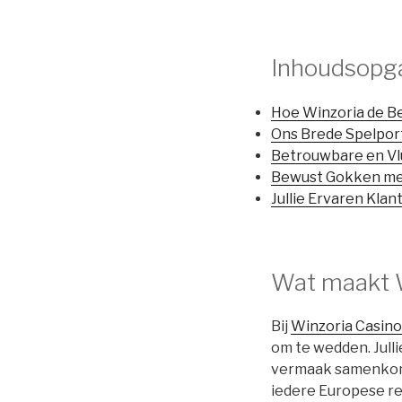
Inhoudsopg
Hoe Winzoria de Be
Ons Brede Spelport
Betrouwbare en Vl
Bewust Gokken me
Jullie Ervaren Kla
Wat maakt W
Bij
Winzoria Casino
om te wedden. Jull
vermaak samenkome
iedere Europese re