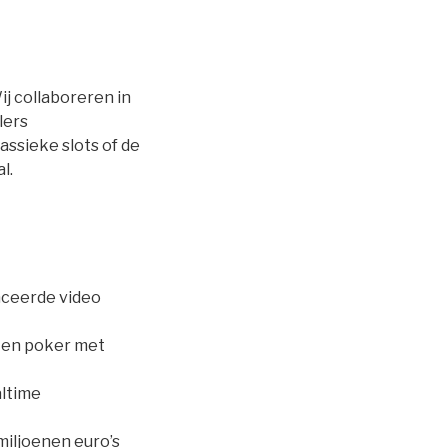
j collaboreren in
lers
assieke slots of de
l.
nceerde video
a en poker met
altime
iljoenen euro’s