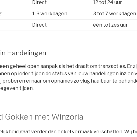
Direct
12 tot 24 uur
g
1-3 werkdagen
3 tot 7 werkdagen
Direct
één tot zes uur
 in Handelingen
een geheel open aanpak als het draait om transacties. Er z
kunnen op ieder tijden de status van jouw handelingen inzien v
j proberen ernaar om opnames zo vlug haalbaar te behand
egeven tijden.
d Gokken met Winzoria
elijkheid gaat verder dan enkel vermaak verschaffen. Wij 