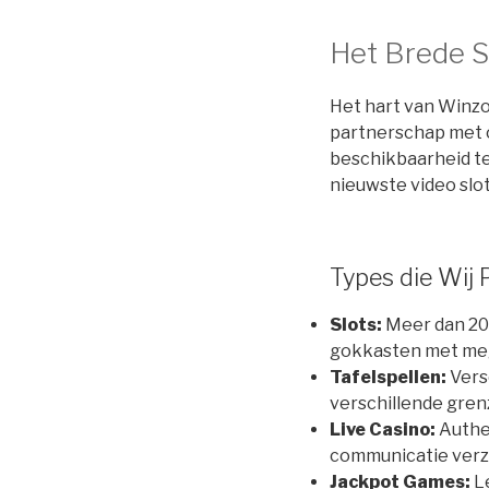
Het Brede S
Het hart van Winzo
partnerschap met 
beschikbaarheid te 
nieuwste video slot
Types die Wij
Slots:
Meer dan 200
gokkasten met meg
Tafelspellen:
Vers
verschillende gre
Live Casino:
Authen
communicatie ver
Jackpot Games:
Le