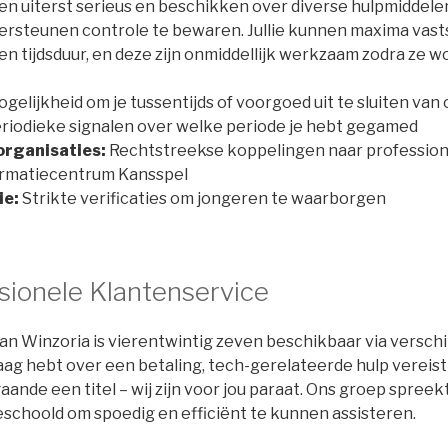
n uiterst serieus en beschikken over diverse hulpmiddel
rsteunen controle te bewaren. Jullie kunnen maxima vast
 en tijdsduur, en deze zijn onmiddellijk werkzaam zodra ze w
gelijkheid om je tussentijds of voorgoed uit te sluiten van
riodieke signalen over welke periode je hebt gegamed
organisaties:
Rechtstreekse koppelingen naar professio
ormatiecentrum Kansspel
ie:
Strikte verificaties om jongeren te waarborgen
ssionele Klantenservice
n Winzoria is vierentwintig zeven beschikbaar via verschi
g hebt over een betaling, tech-gerelateerde hulp vereist
gaande een titel – wij zijn voor jou paraat. Ons groep spreek
eschoold om spoedig en efficiënt te kunnen assisteren.