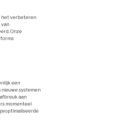
n het verbeteren
n van
eerd. Onze
atforms
nlijk een
n nieuwe systemen
 afbreuk aan
mers momenteel
 geoptimaliseerde