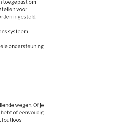
en toegepast om
stellen voor
orden ingesteld.
 ons systeem
nele ondersteuning
llende wegen. Of je
 hebt of eenvoudig
t foutloos