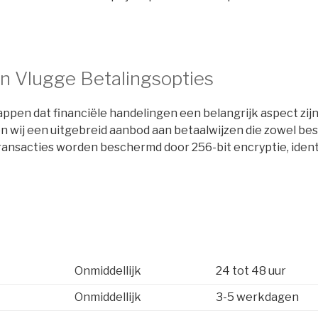
en Vlugge Betalingsopties
ppen dat financiële handelingen een belangrijk aspect zijn 
 wij een uitgebreid aanbod aan betaalwijzen die zowel be
e transacties worden beschermd door 256-bit encryptie, iden
Onmiddellijk
24 tot 48 uur
Onmiddellijk
3-5 werkdagen