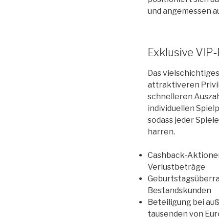
und angemessen a
Exklusive VIP-
Das vielschichtige
attraktiveren Priv
schnelleren Auszah
individuellen Spie
sodass jeder Spiel
harren.
Cashback-Aktionen
Verlustbeträge
Geburtstagsüberra
Bestandskunden
Beteiligung bei a
tausenden von Eur