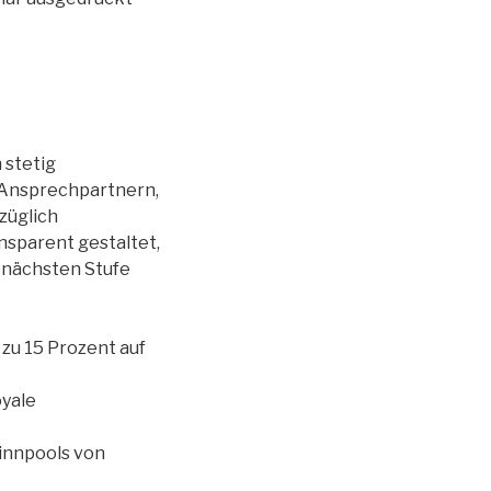
 stetig
n Ansprechpartnern,
züglich
nsparent gestaltet,
r nächsten Stufe
zu 15 Prozent auf
yale
innpools von