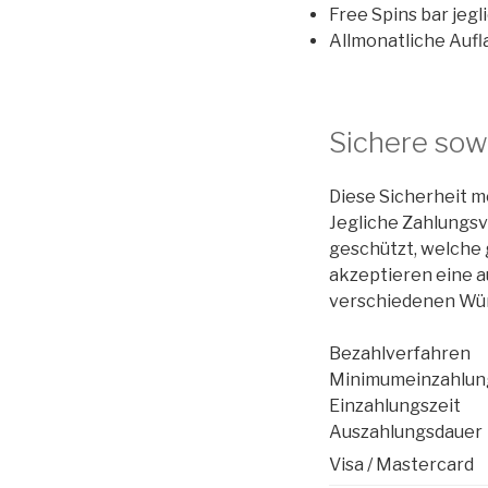
Free Spins bar jeg
Allmonatliche Aufl
Sichere sow
Diese Sicherheit m
Jegliche Zahlungs
geschützt, welche 
akzeptieren eine 
verschiedenen Wün
Bezahlverfahren
Minimumeinzahlun
Einzahlungszeit
Auszahlungsdauer
Visa / Mastercard