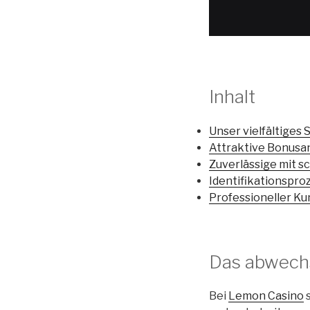
Inhalt
Unser vielfältiges 
Attraktive Bonusan
Zuverlässige mit s
Identifikationspro
Professioneller K
Das abwechs
Bei
Lemon Casino
s