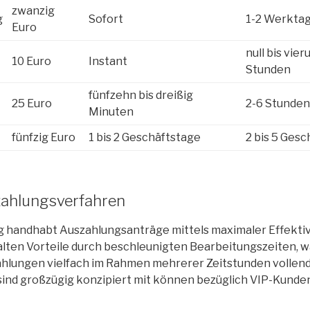
zwanzig
g
Sofort
1-2 Werkta
Euro
null bis vie
10 Euro
Instant
Stunden
fünfzehn bis dreißig
25 Euro
2-6 Stunde
Minuten
fünfzig Euro
1 bis 2 Geschäftstage
2 bis 5 Ges
zahlungsverfahren
g handhabt Auszahlungsanträge mittels maximaler Effektivit
lten Vorteile durch beschleunigten Bearbeitungszeiten, 
ahlungen vielfach im Rahmen mehrerer Zeitstunden vollend
sind großzügig konzipiert mit können bezüglich VIP-Kunde