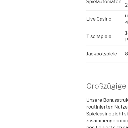
Spielautomaten
ü
Live Casino
1
Tischspiele
P
Jackpotspiele
Großzügige 
Unsere Bonusstrukt
routinierten Nutze
Spielcasino zieht 
zusammengenommen 
positioniert sich 