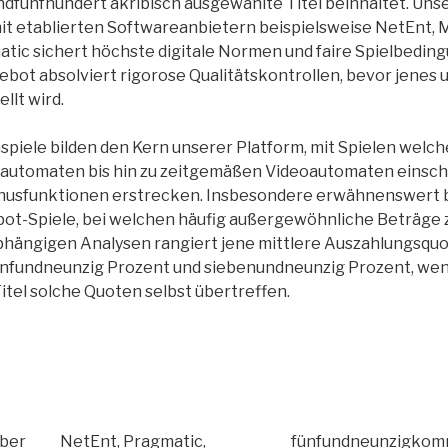
ndfünfhundert akribisch ausgewählte Titel beinhaltet. Uns
t etablierten Softwareanbietern beispielsweise NetEnt, 
tic sichert höchste digitale Normen und faire Spielbedin
bot absolviert rigorose Qualitätskontrollen, bevor jenes 
llt wird.
iele bilden den Kern unserer Platform, mit Spielen welc
automaten bis hin zu zeitgemäßen Videoautomaten einschl
onusfunktionen erstrecken. Insbesondere erwähnenswert b
pot-Spiele, bei welchen häufig außergewöhnliche Beträge 
ängigen Analysen rangiert jene mittlere Auszahlungsquot
ünfundneunzig Prozent und siebenundneunzig Prozent, wen
tel solche Quoten selbst übertreffen.
ber
NetEnt, Pragmatic,
fünfundneunzigkomm