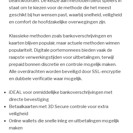
beantwoorden. De keuze aan methoden biedt spelers in
staat om te kiezen voor de methode die het meest
geschikt bij hun wensen past, waarbij snelheid, veiligheid
en comfort de hoofdzakelijke overwegingen zijn.
Klassieke methoden zoals bankoverschrijvingen en
kaarten blijven populair, maar actuele methoden winnen
populariteit. Digitale portemonnees bieden vaak de
raapste verwerkingstijden voor uitbetalingen, terwijl
prepaid bonnen discretie en controle mogelijk maken.
Alle overdrachten worden beveiligd door SSL-encryptie
en dubbele verificatie waar mogelijk.
iDEAL voor onmiddellijke bankoverschrijvingen met
directe bevestiging
Betaalkaarten met 3D Secure controle voor extra
veiligheid
Online wallets die snelle inleg en uitbetalingen mogelijk
maken