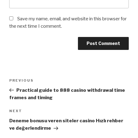
Save my name, email, and website in this browser for
the next time I comment.
Post
Previous
PREVIOUS
navigation
Post
Practical guide to 888 casino withdrawal time
frames and timing
Next
NEXT
Post
Deneme bonusu veren siteler casino Hızlı rehber
ve değerlendirme