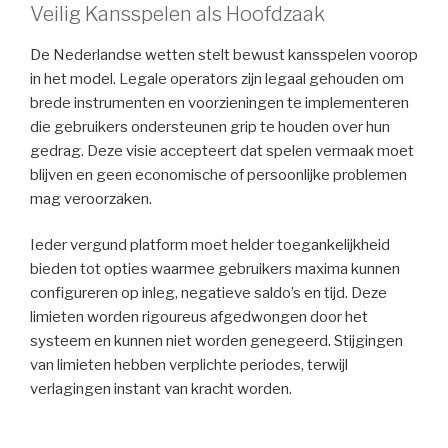
Veilig Kansspelen als Hoofdzaak
De Nederlandse wetten stelt bewust kansspelen voorop
in het model. Legale operators zijn legaal gehouden om
brede instrumenten en voorzieningen te implementeren
die gebruikers ondersteunen grip te houden over hun
gedrag. Deze visie accepteert dat spelen vermaak moet
blijven en geen economische of persoonlijke problemen
mag veroorzaken.
Ieder vergund platform moet helder toegankelijkheid
bieden tot opties waarmee gebruikers maxima kunnen
configureren op inleg, negatieve saldo’s en tijd. Deze
limieten worden rigoureus afgedwongen door het
systeem en kunnen niet worden genegeerd. Stijgingen
van limieten hebben verplichte periodes, terwijl
verlagingen instant van kracht worden.