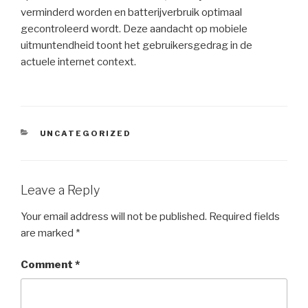
verminderd worden en batterijverbruik optimaal
gecontroleerd wordt. Deze aandacht op mobiele
uitmuntendheid toont het gebruikersgedrag in de
actuele internet context.
CATEGORIES
UNCATEGORIZED
Leave a Reply
Your email address will not be published.
Required fields
are marked
*
Comment
*