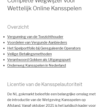
Complete Wegwijzer voor
Wettelijk Online Kansspelen
Overzicht
Vergunning van de Toezichthouder
Voordelen van Vergunde Aanbieders
Het Spelportfolio bij Gereguleerde Operators
Veilige Betalingsmethoden
Verantwoord Gokken als Uitgangspunt
Onderweg Kansspelen in Nederland
Licentie van de Kansspelautoriteit
De NL gokmarkt beleefde een belangrijke omslag met
de introductie van de Wetgeving Kansspelen op
Afstand. Vanaf oktober 2021 is het juridisch kader voor