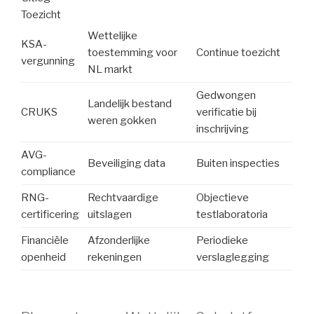
Toezicht
Wettelijke
KSA-
toestemming voor
Continue toezicht
vergunning
NL markt
Gedwongen
Landelijk bestand
CRUKS
verificatie bij
weren gokken
inschrijving
AVG-
Beveiliging data
Buiten inspecties
compliance
RNG-
Rechtvaardige
Objectieve
certificering
uitslagen
testlaboratoria
Financiële
Afzonderlijke
Periodieke
openheid
rekeningen
verslaglegging