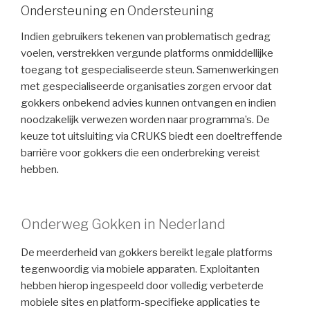
Ondersteuning en Ondersteuning
Indien gebruikers tekenen van problematisch gedrag
voelen, verstrekken vergunde platforms onmiddellijke
toegang tot gespecialiseerde steun. Samenwerkingen
met gespecialiseerde organisaties zorgen ervoor dat
gokkers onbekend advies kunnen ontvangen en indien
noodzakelijk verwezen worden naar programma’s. De
keuze tot uitsluiting via CRUKS biedt een doeltreffende
barrière voor gokkers die een onderbreking vereist
hebben.
Onderweg Gokken in Nederland
De meerderheid van gokkers bereikt legale platforms
tegenwoordig via mobiele apparaten. Exploitanten
hebben hierop ingespeeld door volledig verbeterde
mobiele sites en platform-specifieke applicaties te