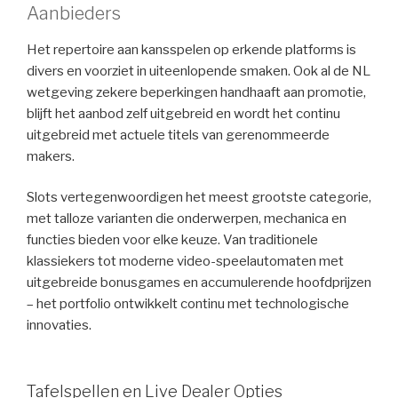
Aanbieders
Het repertoire aan kansspelen op erkende platforms is
divers en voorziet in uiteenlopende smaken. Ook al de NL
wetgeving zekere beperkingen handhaaft aan promotie,
blijft het aanbod zelf uitgebreid en wordt het continu
uitgebreid met actuele titels van gerenommeerde
makers.
Slots vertegenwoordigen het meest grootste categorie,
met talloze varianten die onderwerpen, mechanica en
functies bieden voor elke keuze. Van traditionele
klassiekers tot moderne video-speelautomaten met
uitgebreide bonusgames en accumulerende hoofdprijzen
– het portfolio ontwikkelt continu met technologische
innovaties.
Tafelspellen en Live Dealer Opties