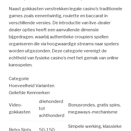
Naast gokkasten verstrekken legale casino’s traditionele
games zoals eenentwintig, roulette en baccarat in
verschillende versies. De introductie van live-dealer
dealer opties heeft een aanvullende dimensie
bijgedragen, waarbij authentieke croupiers spellen
organiseren die via hoogwaardige streams naar spelers
worden uitgezonden. Deze categorie verenigt de
echtheid van fysieke casino’s met het gemak van online
kansspelen.
Categorie
Hoeveelheid Varianten
Geliefde Kenmerken
driehonderd
Video-
Bonusrondes, gratis spins,
tot
gokkasten
megaways-mechanisme
achthonderd
Simpele werking, klassieke
Retro Slots
50-150