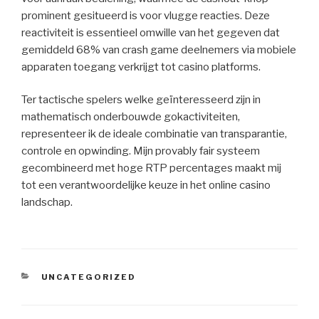
prominent gesitueerd is voor vlugge reacties. Deze
reactiviteit is essentieel omwille van het gegeven dat
gemiddeld 68% van crash game deelnemers via mobiele
apparaten toegang verkrijgt tot casino platforms.
Ter tactische spelers welke geïnteresseerd zijn in
mathematisch onderbouwde gokactiviteiten,
representeer ik de ideale combinatie van transparantie,
controle en opwinding. Mijn provably fair systeem
gecombineerd met hoge RTP percentages maakt mij
tot een verantwoordelijke keuze in het online casino
landschap.
CATEGORIES
UNCATEGORIZED