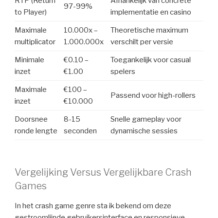
RTP (Return
Afhankelijk van concrete
97-99%
to Player)
implementatie en casino
Maximale
10.000x –
Theoretische maximum
multiplicator
1.000.000x
verschilt per versie
Minimale
€0.10 –
Toegankelijk voor casual
inzet
€1.00
spelers
Maximale
€100 –
Passend voor high-rollers
inzet
€10.000
Doorsnee
8-15
Snelle gameplay voor
ronde lengte
seconden
dynamische sessies
Vergelijking Versus Vergelijkbare Crash
Games
In het crash game genre sta ik bekend om deze
gestroomlijnde gebruikersinterface en responsieve