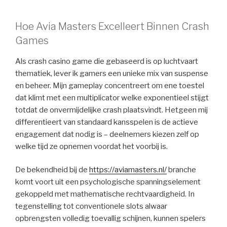
Hoe Avia Masters Excelleert Binnen Crash
Games
Als crash casino game die gebaseerd is op luchtvaart
thematiek, lever ik gamers een unieke mix van suspense
en beheer. Mijn gameplay concentreert om ene toestel
dat klimt met een multiplicator welke exponentieel stijgt
totdat de onvermijdelijke crash plaatsvindt. Hetgeen mij
differentieert van standaard kansspelen is de actieve
engagement dat nodig is – deelnemers kiezen zelf op
welke tijd ze opnemen voordat het voorbij is.
De bekendheid bij de
https://aviamasters.nl/
branche
komt voort uit een psychologische spanningselement
gekoppeld met mathematische rechtvaardigheid. In
tegenstelling tot conventionele slots alwaar
opbrengsten volledig toevallig schijnen, kunnen spelers