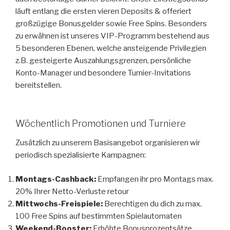
läuft entlang die ersten vieren Deposits & offeriert
großzügige Bonusgelder sowie Free Spins. Besonders
zu erwähnen ist unseres VIP-Programm bestehend aus
5 besonderen Ebenen, welche ansteigende Privilegien
z.B. gesteigerte Auszahlungsgrenzen, persönliche
Konto-Manager und besondere Turnier-Invitations
bereitstellen.
Wöchentlich Promotionen und Turniere
Zusätzlich zu unserem Basisangebot organisieren wir
periodisch spezialisierte Kampagnen:
Montags-Cashback:
Empfangen ihr pro Montags max.
20% Ihrer Netto-Verluste retour
Mittwochs-Freispiele:
Berechtigen du dich zu max.
100 Free Spins auf bestimmten Spielautomaten
Weekend-Booster:
Erhöhte Bonusprozentsätze