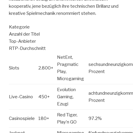
kooperativ, jene bezüglich ihre technischen Brillanz und
kreative Spielmechanik renommiert stehen.
Kategorie
Anzahl der Titel
Top-Anbieter
RTP-Durchschnitt
NetEnt,
Pragmatic
sechsundneunzigkom
Slots
2.800+
Play,
Prozent
Microgaming
Evolution
achtundneunzigkom
Live-Casino
450+
Gaming,
Prozent
Ezugi
Red Tiger,
Casinospiele
180+
97.2%
Play’n GO