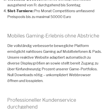
ausgehend von Fr. durchgehend bis Sonntag
Slot-Turniere:
Pro Monat Competitions umfassend
Preispools bis zu maximal 50000 Euro
Mobiles Gaming-Erlebnis ohne Abstriche
Die vollständig verbesserte bewegliche Platform
ermöglicht nahtloses Gaming auf Mobiltelefonen & Pads.
Unsere reaktive Website adaptiert automatisch zu
diverse Displaygrößen an sowie stellt bereit Zugang zu
über fünfundneunzig Prozent unserer Game-Portfolios.
Null Downloads nötig – unkompliziert Webbrowser
öffnen und losspielen.
Professioneller Kundenservice
durchgehend