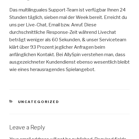
Das multilinguales Support-Team ist verfügbar Ihnen 24
Stunden täglich, sieben mal der Week bereit. Erreicht du
uns per Live-Chat, Email bzw. Anruf. Diese
durchschnittliche Response-Zeit während Livechat
beträgt weniger als 60 Sekunden, & unser Serviceteam
klärt über 93 Prozent jeglicher Anfragen beim
anfänglichen Kontakt. Bei AllySpin verstehen man, dass
ausgezeichneter Kundendienst ebenso wesentlich bleibt
wie eines herausragendes Spielangebot.
CATEGORIES
UNCATEGORIZED
Leave a Reply