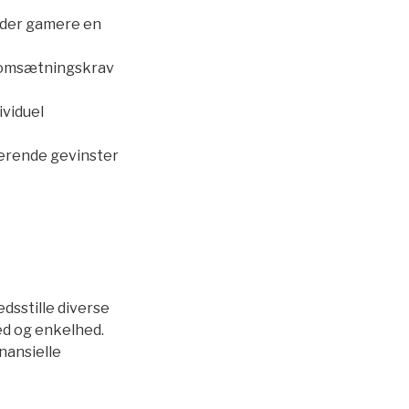
yder gamere en
n omsætningskrav
ividuel
erende gevinster
dsstille diverse
ed og enkelhed.
nansielle