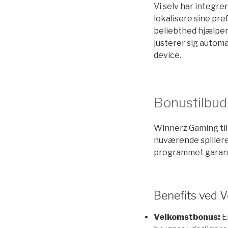
Vi selv har integre
lokalisere sine pre
beliebthed hjælper 
justerer sig automa
device.
Bonustilbu
Winnerz Gaming til
nuværende spillere
programmet garante
Benefits ved
Velkomstbonus:
E