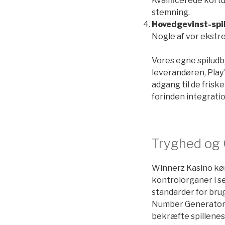
Kvalificerede kort
stemning.
Hovedgevinst-spil
Nogle af vor ekstre
Vores egne spilud
leverandøren, Play
adgang til de frisk
forinden integrati
Tryghed og
Winnerz Kasino køre
kontrolorganer i s
standarder for bru
Number Generator) 
bekræfte spillenes 