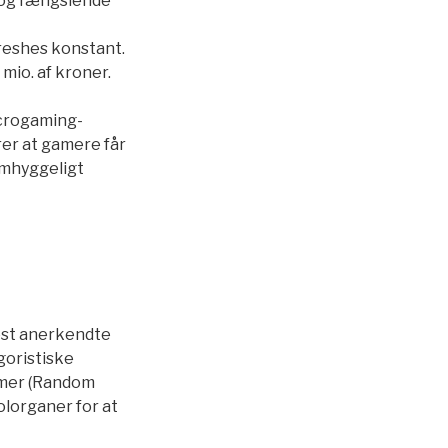
l og fængslende
reshes konstant.
 mio. af kroner.
icrogaming-
rer at gamere får
 omhyggeligt
mest anerkendte
goristiske
temer (Random
lorganer for at