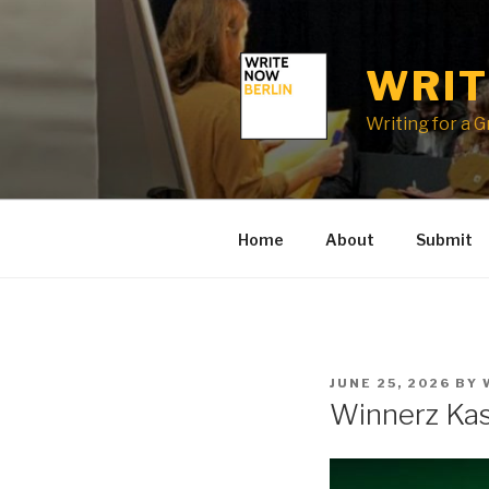
Skip
to
content
WRIT
Writing for a 
Home
About
Submit
POSTED
JUNE 25, 2026
BY
ON
Winnerz Kasi