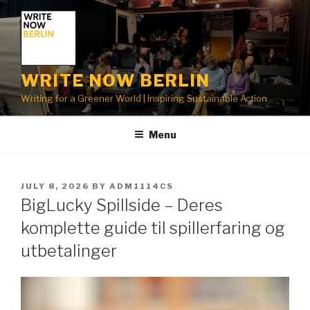
Skip
to
content
WRITE NOW BERLIN
Writing for a Greener World | Inspiring Sustainable Action
Menu
POSTED
JULY 8, 2026
BY
ADM1114CS
ON
BigLucky Spillside – Deres
komplette guide til spillerfaring og
utbetalinger