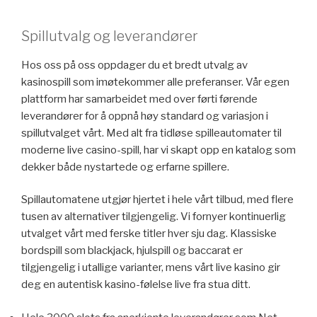
Spillutvalg og leverandører
Hos oss på oss oppdager du et bredt utvalg av
kasinospill som imøtekommer alle preferanser. Vår egen
plattform har samarbeidet med over førti førende
leverandører for å oppnå høy standard og variasjon i
spillutvalget vårt. Med alt fra tidløse spilleautomater til
moderne live casino-spill, har vi skapt opp en katalog som
dekker både nystartede og erfarne spillere.
Spillautomatene utgjør hjertet i hele vårt tilbud, med flere
tusen av alternativer tilgjengelig. Vi fornyer kontinuerlig
utvalget vårt med ferske titler hver sju dag. Klassiske
bordspill som blackjack, hjulspill og baccarat er
tilgjengelig i utallige varianter, mens vårt live kasino gir
deg en autentisk kasino-følelse live fra stua ditt.