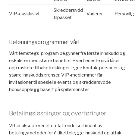
Skreddersydd
VIP-eksklusivt
Varierer
Personlig
tilpasset
Belønningsprogrammet vårt
Vårt femstegs-program begynner fra første innskudd og
eskalerer med større benefits. Hvert eneste nivå låser
opp raskere tilbaketrekkinger, egne kontaktpersoner, og
større innskuddsgrenser. VIP-medlemmer får
invitasjoner til spesielle events og skreddersydde
bonusopplegg basert på spillemønster.
Betalingsløsninger og overføringer
Vi her aksepterer et omfattende sortiment av
betalingsmetoder for å tilrettelegge innskudd og uttak