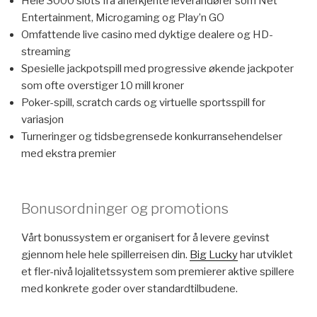
Hele 3000 slots fra anerkjente leverandører som Net
Entertainment, Microgaming og Play’n GO
Omfattende live casino med dyktige dealere og HD-
streaming
Spesielle jackpotspill med progressive økende jackpoter
som ofte overstiger 10 mill kroner
Poker-spill, scratch cards og virtuelle sportsspill for
variasjon
Turneringer og tidsbegrensede konkurransehendelser
med ekstra premier
Bonusordninger og promotions
Vårt bonussystem er organisert for å levere gevinst
gjennom hele hele spillerreisen din.
Big Lucky
har utviklet
et fler-nivå lojalitetssystem som premierer aktive spillere
med konkrete goder over standardtilbudene.