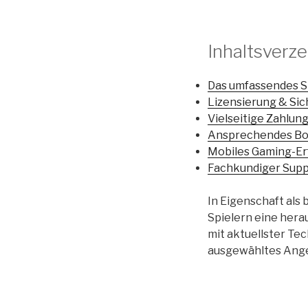
Inhaltsverze
Das umfassendes S
Lizensierung & Si
Vielseitige Zahlun
Ansprechendes B
Mobiles Gaming-Er
Fachkundiger Sup
In Eigenschaft als
Spielern eine hera
mit aktuellster Te
ausgewähltes Angeb