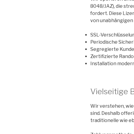
8048/JAZ), die str
fordert. Diese Liz
von unabhängigen P
SSL-Verschlüsselu
Periodische Sicher
Segregierte Kund
Zertifizierte Rand
Installation mode
Vielseitige
Wir verstehen, wie 
sind. Deshalb offe
traditionelle wie 