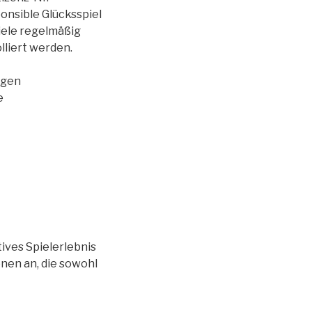
onsible Glücksspiel
iele regelmäßig
lliert werden.
ngen
e
tives Spielerlebnis
nen an, die sowohl