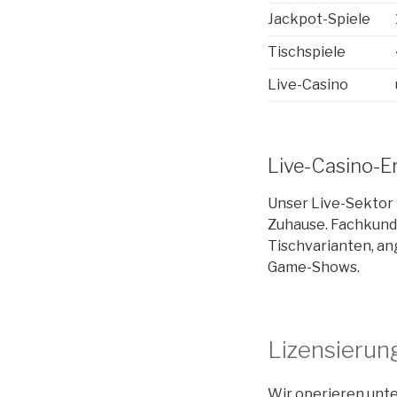
Jackpot-Spiele
Tischspiele
Live-Casino
Live-Casino-E
Unser Live-Sektor 
Zuhause. Fachkundi
Tischvarianten, an
Game-Shows.
Lizensierun
Wir operieren unte