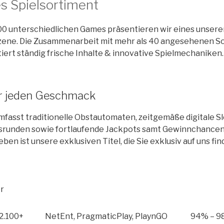
es Spielsortiment
00 unterschiedlichen Games präsentieren wir eines unserer
Szene. Die Zusammenarbeit mit mehr als 40 angesehenen S
iert ständig frische Inhalte & innovative Spielmechaniken.
für jeden Geschmack
mfasst traditionelle Obstautomaten, zeitgemäße digitale Sl
runden sowie fortlaufende Jackpots samt Gewinnchancen 
ben ist unsere exklusiven Titel, die Sie exklusiv auf uns fin
r
2.100+
NetEnt, PragmaticPlay, PlaynGO
94% – 9