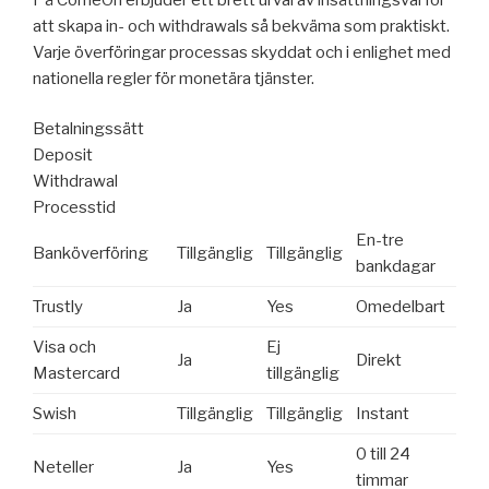
att skapa in- och withdrawals så bekväma som praktiskt.
Varje överföringar processas skyddat och i enlighet med
nationella regler för monetära tjänster.
Betalningssätt
Deposit
Withdrawal
Processtid
En-tre
Banköverföring
Tillgänglig
Tillgänglig
bankdagar
Trustly
Ja
Yes
Omedelbart
Visa och
Ej
Ja
Direkt
Mastercard
tillgänglig
Swish
Tillgänglig
Tillgänglig
Instant
0 till 24
Neteller
Ja
Yes
timmar