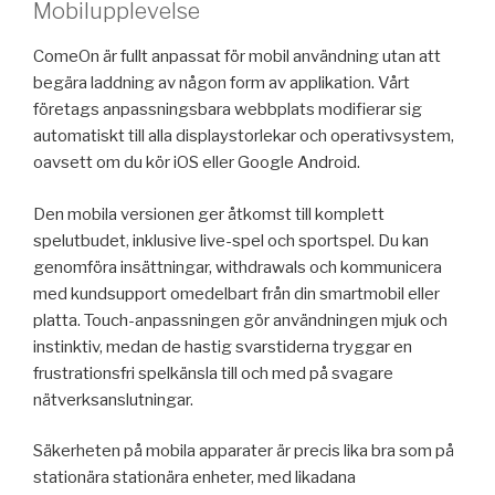
Mobilupplevelse
ComeOn är fullt anpassat för mobil användning utan att
begära laddning av någon form av applikation. Vårt
företags anpassningsbara webbplats modifierar sig
automatiskt till alla displaystorlekar och operativsystem,
oavsett om du kör iOS eller Google Android.
Den mobila versionen ger åtkomst till komplett
spelutbudet, inklusive live-spel och sportspel. Du kan
genomföra insättningar, withdrawals och kommunicera
med kundsupport omedelbart från din smartmobil eller
platta. Touch-anpassningen gör användningen mjuk och
instinktiv, medan de hastig svarstiderna tryggar en
frustrationsfri spelkänsla till och med på svagare
nätverksanslutningar.
Säkerheten på mobila apparater är precis lika bra som på
stationära stationära enheter, med likadana