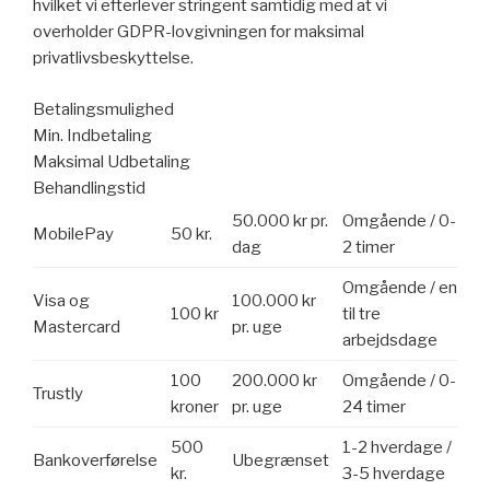
hvilket vi efterlever stringent samtidig med at vi
overholder GDPR-lovgivningen for maksimal
privatlivsbeskyttelse.
Betalingsmulighed
Min. Indbetaling
Maksimal Udbetaling
Behandlingstid
50.000 kr pr.
Omgående / 0-
MobilePay
50 kr.
dag
2 timer
Omgående / en
Visa og
100.000 kr
100 kr
til tre
Mastercard
pr. uge
arbejdsdage
100
200.000 kr
Omgående / 0-
Trustly
kroner
pr. uge
24 timer
500
1-2 hverdage /
Bankoverførelse
Ubegrænset
kr.
3-5 hverdage