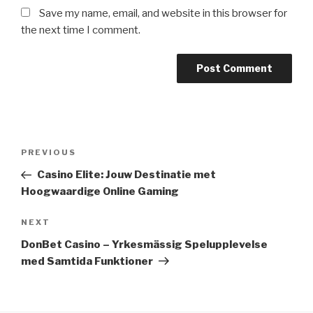
Save my name, email, and website in this browser for
the next time I comment.
Post
Previous
PREVIOUS
navigation
Post
Casino Elite: Jouw Destinatie met
Hoogwaardige Online Gaming
Next
NEXT
Post
DonBet Casino – Yrkesmässig Spelupplevelse
med Samtida Funktioner