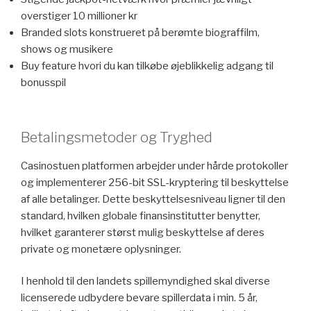
overstiger 10 millioner kr
Branded slots konstrueret på berømte biograffilm,
shows og musikere
Buy feature hvori du kan tilkøbe øjeblikkelig adgang til
bonusspil
Betalingsmetoder og Tryghed
Casinostuen platformen arbejder under hårde protokoller
og implementerer 256-bit SSL-kryptering til beskyttelse
af alle betalinger. Dette beskyttelsesniveau ligner til den
standard, hvilken globale finansinstitutter benytter,
hvilket garanterer størst mulig beskyttelse af deres
private og monetære oplysninger.
I henhold til den landets spillemyndighed skal diverse
licenserede udbydere bevare spillerdata i min. 5 år,