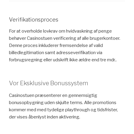
Verifikationsproces
For at overholde lovkrav om hvidvaskning af penge
behøver Casinostuen verificering af alle brugerkontoer.
Denne proces inkluderer fremsendelse af valid
billedlegitimation samt adresseverifikation via
forbrugsregning eller udskrift ikke ældre end tre mdr..
Vor Eksklusive Bonussystem
Casinostuen præsenterer en gennemsigtig
bonusopbygning uden skjulte terms. Alle promotions
kommer med med tydelige playthrough og tidsfrister,
der vises åbenlyst inden aktivering.