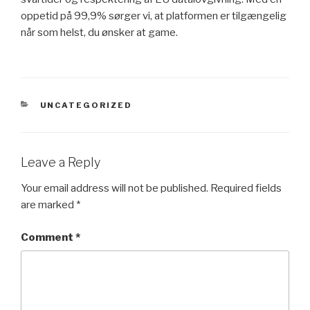
oppetid på 99,9% sørger vi, at platformen er tilgængelig
når som helst, du ønsker at game.
CATEGORIES
UNCATEGORIZED
Leave a Reply
Your email address will not be published.
Required fields
are marked
*
Comment
*