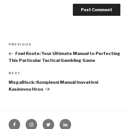
Post
Previous
PREVIOUS
navigation
Post
Fowl Route: Your Ultimate Manual to Perfecting
This Particular Tactical Gambling Game
Next
NEXT
Post
MegaBlock: Komplexní Manuál Inovativní
Kasinovou Hrou
FB
Instagram
Twitter
LinkedIn