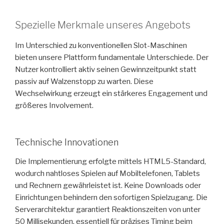
Spezielle Merkmale unseres Angebots
Im Unterschied zu konventionellen Slot-Maschinen
bieten unsere Plattform fundamentale Unterschiede. Der
Nutzer kontrolliert aktiv seinen Gewinnzeitpunkt statt
passiv auf Walzenstopp zu warten. Diese
Wechselwirkung erzeugt ein stärkeres Engagement und
größeres Involvement.
Technische Innovationen
Die Implementierung erfolgte mittels HTML5-Standard,
wodurch nahtloses Spielen auf Mobiltelefonen, Tablets
und Rechnern gewährleistet ist. Keine Downloads oder
Einrichtungen behindern den sofortigen Spielzugang. Die
Serverarchitektur garantiert Reaktionszeiten von unter
50 Millisekunden, essentiell für präzises Timing beim