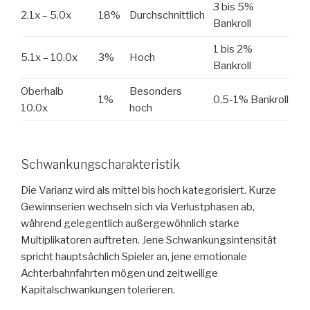
3 bis 5%
2.1x – 5.0x
18%
Durchschnittlich
Bankroll
1 bis 2%
5.1x – 10.0x
3%
Hoch
Bankroll
Oberhalb
Besonders
1%
0.5-1% Bankroll
10.0x
hoch
Schwankungscharakteristik
Die Varianz wird als mittel bis hoch kategorisiert. Kurze
Gewinnserien wechseln sich via Verlustphasen ab,
während gelegentlich außergewöhnlich starke
Multiplikatoren auftreten. Jene Schwankungsintensität
spricht hauptsächlich Spieler an, jene emotionale
Achterbahnfahrten mögen und zeitweilige
Kapitalschwankungen tolerieren.