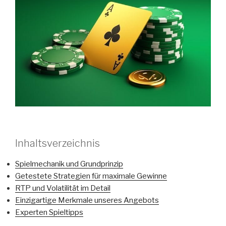
Inhaltsverzeichnis
Spielmechanik und Grundprinzip
Getestete Strategien für maximale Gewinne
RTP und Volatilität im Detail
Einzigartige Merkmale unseres Angebots
Experten Spieltipps