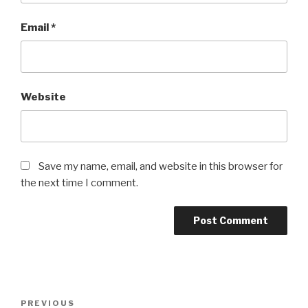
Email
*
Website
Save my name, email, and website in this browser for
the next time I comment.
Post
Previous
PREVIOUS