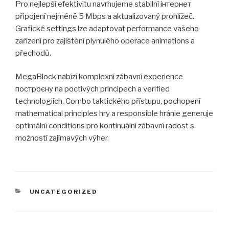
Pro nejlepší efektivitu navrhujeme stabilní інтернет
připojení nejméně 5 Mbps a aktualizovaný prohlížeč.
Grafické settings lze adaptovat performance vašeho
zařízení pro zajištění plynulého operace animations a
přechodů.
MegaBlock nabízí komplexní zábavní experience
построєну na poctivých principech a verified
technologiích. Combo taktického přístupu, pochopení
mathematical principles hry a responsible hránie generuje
optimální conditions pro kontinuální zábavní radost s
možností zajímavých výher.
CATEGORIES
UNCATEGORIZED