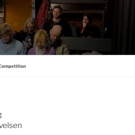
Competition
g
velsen