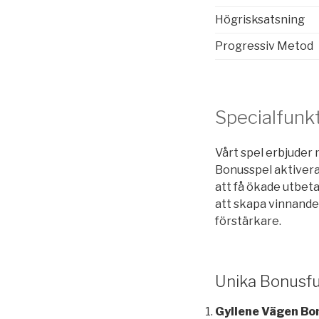
Högrisksatsning
Progressiv Metod
Specialfunk
Vårt spel erbjuder
Bonusspel aktivera
att få ökade utbeta
att skapa vinnand
förstärkare.
Unika Bonusfu
Gyllene Vägen Bo