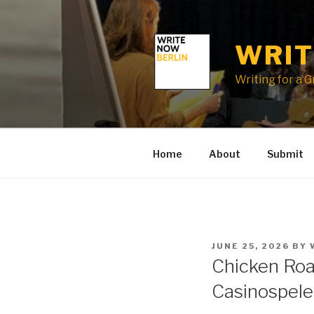
Skip
to
content
WRIT
Writing for a 
Home
About
Submit
POSTED
JUNE 25, 2026
BY
ON
Chicken Roa
Casinospele