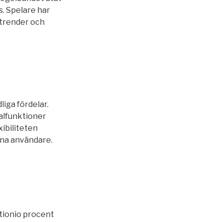
s. Spelare har
a trender och
iga fördelar.
alfunktioner
ibiliteten
rna användare.
ittionio procent