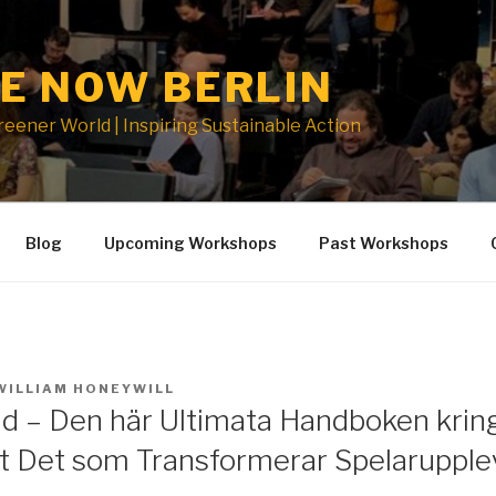
E NOW BERLIN
Greener World | Inspiring Sustainable Action
Blog
Upcoming Workshops
Past Workshops
WILLIAM HONEYWILL
d – Den här Ultimata Handboken krin
t Det som Transformerar Spelarupple