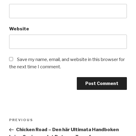
Website
Save my name, email, and website in this browser for
the next time I comment.
Post
Previous
PREVIOUS
navigation
Post
Chicken Road – Den här Ultimata Handboken