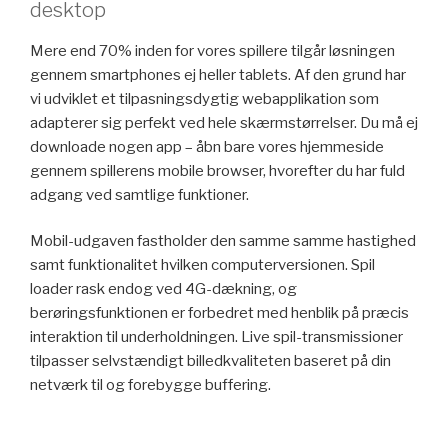
desktop
Mere end 70% inden for vores spillere tilgår løsningen
gennem smartphones ej heller tablets. Af den grund har
vi udviklet et tilpasningsdygtig webapplikation som
adapterer sig perfekt ved hele skærmstørrelser. Du må ej
downloade nogen app – åbn bare vores hjemmeside
gennem spillerens mobile browser, hvorefter du har fuld
adgang ved samtlige funktioner.
Mobil-udgaven fastholder den samme samme hastighed
samt funktionalitet hvilken computerversionen. Spil
loader rask endog ved 4G-dækning, og
berøringsfunktionen er forbedret med henblik på præcis
interaktion til underholdningen. Live spil-transmissioner
tilpasser selvstændigt billedkvaliteten baseret på din
netværk til og forebygge buffering.