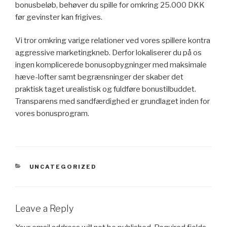
bonusbeløb, behøver du spille for omkring 25.000 DKK
før gevinster kan frigives.
Vi tror omkring varige relationer ved vores spillere kontra
aggressive marketingkneb. Derfor lokaliserer du på os
ingen komplicerede bonusopbygninger med maksimale
hæve-lofter samt begrænsninger der skaber det
praktisk taget urealistisk og fuldføre bonustilbuddet.
Transparens med sandfærdighed er grundlaget inden for
vores bonusprogram.
CATEGORIES
UNCATEGORIZED
Leave a Reply