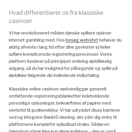
Hvad differentierer os fra klassiske
casinoer
Vi har revolutioneret måden danske spillere oplever
internet gambling med. Hos
besøg websitet
behøver du
aldrig afvente i lang tid efter dine gevinster ej heller
udføre komplicerede registreringsprocesser. Vores
platform funderer på princippet omkring øjeblikkelig
adgang, så du har mulighed for påbegynde og spille på
øjeblikke følgende din indledende indbetaling.
Klassiske online casinoer nødvendiggør generelt
omfattende registreringsblanketter indeholdende
personlige oplysninger, bekræftelse af papirer med
ventetid til godkendelse. Vi har udryddet disse barrierer
ved og integrere BankID-løsning, der yder dig entry til
platformens komplette spiludbud straks. Sådan en
teknologi udgør ikke kun alene kvikkere – den er også