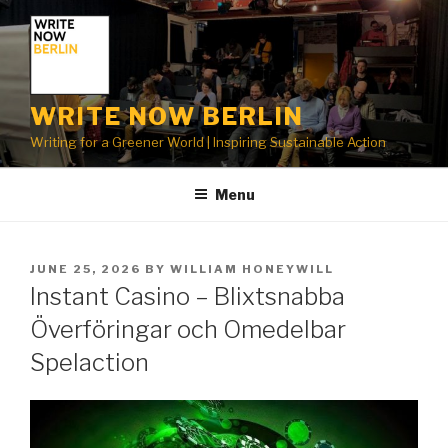
Skip
to
content
WRITE NOW BERLIN
Writing for a Greener World | Inspiring Sustainable Action
Menu
POSTED
JUNE 25, 2026
BY
WILLIAM HONEYWILL
ON
Instant Casino – Blixtsnabba
Överföringar och Omedelbar
Spelaction