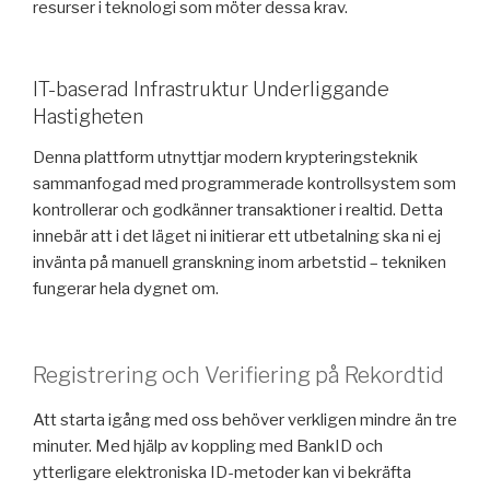
resurser i teknologi som möter dessa krav.
IT-baserad Infrastruktur Underliggande
Hastigheten
Denna plattform utnyttjar modern krypteringsteknik
sammanfogad med programmerade kontrollsystem som
kontrollerar och godkänner transaktioner i realtid. Detta
innebär att i det läget ni initierar ett utbetalning ska ni ej
invänta på manuell granskning inom arbetstid – tekniken
fungerar hela dygnet om.
Registrering och Verifiering på Rekordtid
Att starta igång med oss behöver verkligen mindre än tre
minuter. Med hjälp av koppling med BankID och
ytterligare elektroniska ID-metoder kan vi bekräfta