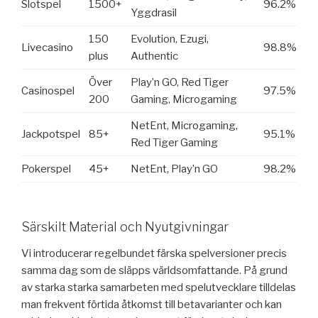
Slotspel
1500+
96.2%
Yggdrasil
150
Evolution, Ezugi,
Livecasino
98.8%
plus
Authentic
Över
Play’n GO, Red Tiger
Casinospel
97.5%
200
Gaming, Microgaming
NetEnt, Microgaming,
Jackpotspel
85+
95.1%
Red Tiger Gaming
Pokerspel
45+
NetEnt, Play’n GO
98.2%
Särskilt Material och Nyutgivningar
Vi introducerar regelbundet färska spelversioner precis
samma dag som de släpps världsomfattande. På grund
av starka starka samarbeten med spelutvecklare tilldelas
man frekvent förtida åtkomst till betavarianter och kan