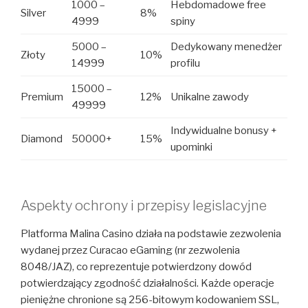
1000 –
Hebdomadowe free
Silver
8%
4999
spiny
5000 –
Dedykowany menedżer
Złoty
10%
14999
profilu
15000 –
Premium
12%
Unikalne zawody
49999
Indywidualne bonusy +
Diamond
50000+
15%
upominki
Aspekty ochrony i przepisy legislacyjne
Platforma Malina Casino działa na podstawie zezwolenia
wydanej przez Curacao eGaming (nr zezwolenia
8048/JAZ), co reprezentuje potwierdzony dowód
potwierdzający zgodność działalności. Każde operacje
pieniężne chronione są 256-bitowym kodowaniem SSL,