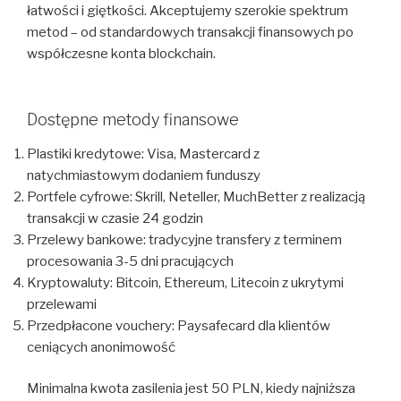
łatwości i giętkości. Akceptujemy szerokie spektrum
metod – od standardowych transakcji finansowych po
współczesne konta blockchain.
Dostępne metody finansowe
Plastiki kredytowe: Visa, Mastercard z
natychmiastowym dodaniem funduszy
Portfele cyfrowe: Skrill, Neteller, MuchBetter z realizacją
transakcji w czasie 24 godzin
Przelewy bankowe: tradycyjne transfery z terminem
procesowania 3-5 dni pracujących
Kryptowaluty: Bitcoin, Ethereum, Litecoin z ukrytymi
przelewami
Przedpłacone vouchery: Paysafecard dla klientów
ceniących anonimowość
Minimalna kwota zasilenia jest 50 PLN, kiedy najniższa