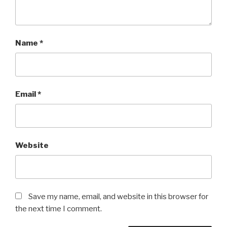
Name
*
Email
*
Website
Save my name, email, and website in this browser for
the next time I comment.