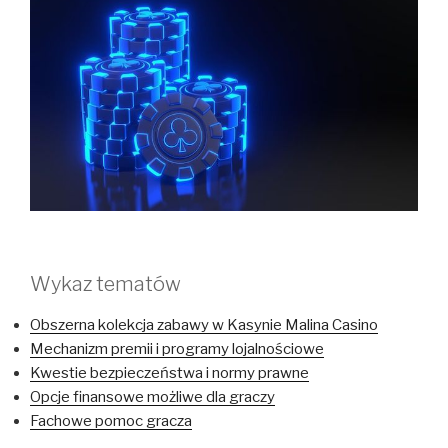
Wykaz tematów
Obszerna kolekcja zabawy w Kasynie Malina Casino
Mechanizm premii i programy lojalnościowe
Kwestie bezpieczeństwa i normy prawne
Opcje finansowe możliwe dla graczy
Fachowe pomoc gracza