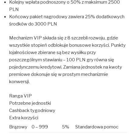
Kolejny wpłata podnoszony o 50% z maksimum 2500
PLN
Końcowy pakiet nagrodowy zawiera 25% dodatkowych
środków do 3000 PLN
Mechanizm VIP składa się z 8 szczebli rozwoju, gdzie
wszystkie stopień odblokuje bonusowe korzyści. Punkty
lojalnościowe zbierane są bez wysiłku przy
poszczególnym stawianiu – 100 PLN gry równa się
pojedynczemu kredytowi. Zamiana jednostek na kwoty
premiowe dokonuje się w prostym mechanizmie
konwersji.
Ranga VIP
Potrzebne jednostki
Cashback tygodniowy
Extra korzyści
Brązowy
0 – 999
5%
Standardowa pomoc