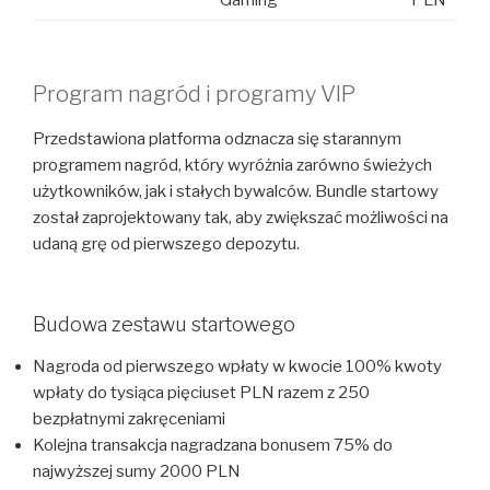
Gaming
PLN
Program nagród i programy VIP
Przedstawiona platforma odznacza się starannym
programem nagród, który wyróżnia zarówno świeżych
użytkowników, jak i stałych bywalców. Bundle startowy
został zaprojektowany tak, aby zwiększać możliwości na
udaną grę od pierwszego depozytu.
Budowa zestawu startowego
Nagroda od pierwszego wpłaty w kwocie 100% kwoty
wpłaty do tysiąca pięciuset PLN razem z 250
bezpłatnymi zakręceniami
Kolejna transakcja nagradzana bonusem 75% do
najwyższej sumy 2000 PLN