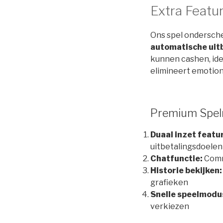
Extra Featu
Ons spel ondersche
automatische uit
kunnen cashen, ide
elimineert emotion
Premium Spel
Duaal inzet featu
uitbetalingsdoelen
Chatfunctie:
Commu
Historie bekijken:
grafieken
Snelle speelmodu
verkiezen