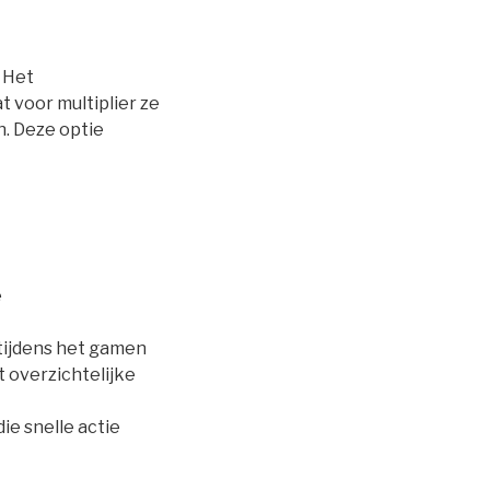
 Het
t voor multiplier ze
. Deze optie
e
tijdens het gamen
 overzichtelijke
ie snelle actie