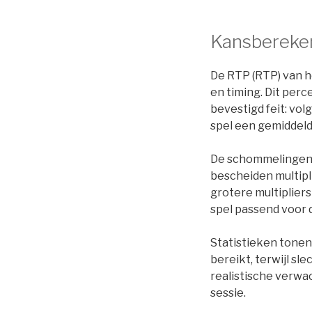
Kansbereke
De RTP (RTP) van he
en timing. Dit per
bevestigd feit: vo
spel een gemiddeld
De schommelingen v
bescheiden multipl
grotere multipliers
spel passend voor d
Statistieken tone
bereikt, terwijl sl
realistische verwa
sessie.