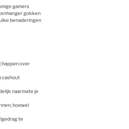
ommige gamers
 tegenhanger gokken
zulke benaderingen
nschappen over
en cashout
delijk naarmate je
ennen, hoewel
lgedrag te