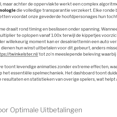
el, maar achter de oppervlakte werkt een complex algorit
hnologie
die volledige transparantie verzekert. Elke ronde 
 zetten voordat onze gevederde hoofdpersonages hun toch
e draait rond timing en beslissen onder spanning. Wanne
ultiplier te oplopen vanaf 1.00x terwijl de kippetjes voorzi
der willekeurig moment kan er desalniettemin een auto ver
rs dienen hun winst uitbetalen voor dit gebeurt, anders miss
tps://twinkelster.nl/
tot zo’n meeslepende beleving waarbij 
e toont levendige animaties zonder extreme effecten, waa
 op het essentiële spelmechaniek. Het dashboard toont duide
e resultaten en statistieken van overige spelers, wat help
oor Optimale Uitbetalingen