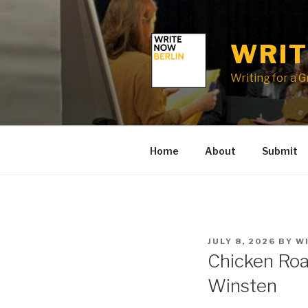
Skip
to
content
WRIT
Writing for a 
Home
About
Submit
POSTED
JULY 8, 2026
BY
W
ON
Chicken Roa
Winsten