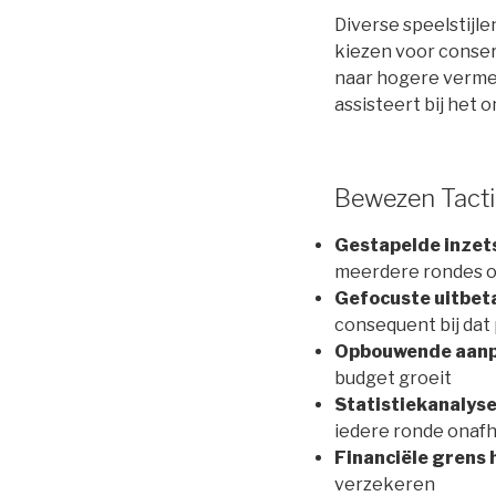
Diverse speelstijl
kiezen voor conser
naar hogere vermen
assisteert bij het 
Bewezen Tacti
Gestapelde inzet
meerdere rondes om
Gefocuste uitbeta
consequent bij dat
Opbouwende aanp
budget groeit
Statistiekanalyse
iedere ronde onafha
Financiële grens
verzekeren