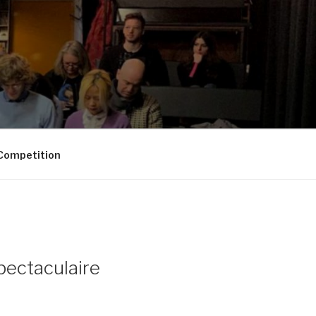
Competition
pectaculaire