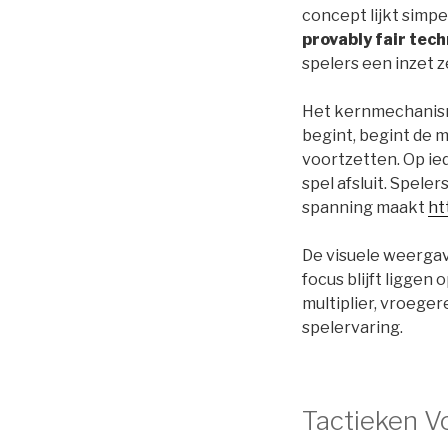
concept lijkt simp
provably fair tec
spelers een inzet
Het kernmechanism
begint, begint de m
voortzetten. Op ie
spel afsluit. Spele
spanning maakt
ht
De visuele weergav
focus blijft liggen
multiplier, vroeger
spelervaring.
Tactieken V