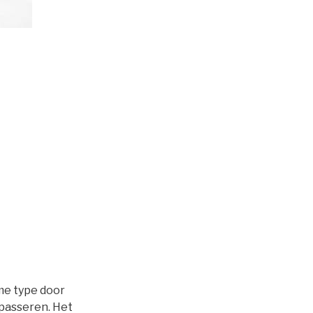
me type door
passeren. Het