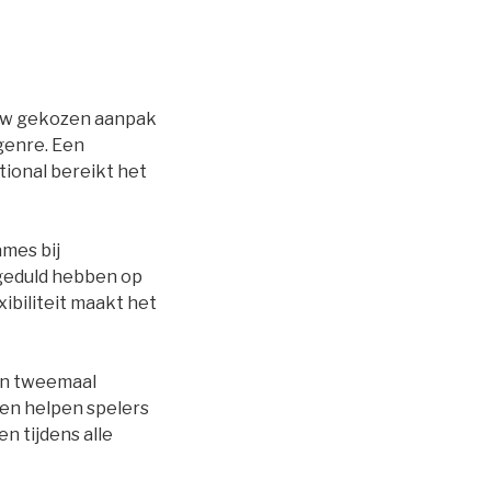
 uw gekozen aanpak
genre. Een
tional bereikt het
mes bij
 geduld hebben op
xibiliteit maakt het
an tweemaal
eken helpen spelers
n tijdens alle