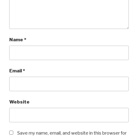
Name
*
Email
*
Website
Save my name, email, and website in this browser for