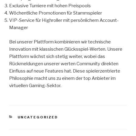
Exclusive Turniere mit hohen Preispools
Wöchentliche Promotionen für Stammspieler
VIP-Service für Highroller mit persönlichem Account-
Manager
Bei unserer Plattform kombinieren wir technische
Innovation mit klassischen Glücksspiel-Werten. Unsere
Plattform wächst sich stetig weiter, wobei das
Rückmeldungen unserer werten Community direkten
Einfluss auf neue Features hat. Diese spielerzentrierte
Philosophie macht uns zu einem der top Anbieter im
virtuellen Gaming-Sektor.
CATEGORIES
UNCATEGORIZED