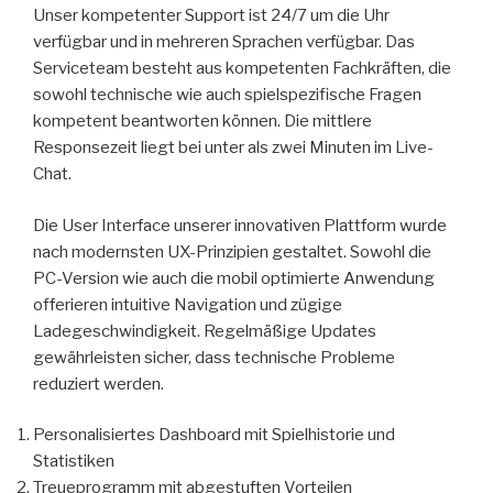
Unser kompetenter Support ist 24/7 um die Uhr
verfügbar und in mehreren Sprachen verfügbar. Das
Serviceteam besteht aus kompetenten Fachkräften, die
sowohl technische wie auch spielspezifische Fragen
kompetent beantworten können. Die mittlere
Responsezeit liegt bei unter als zwei Minuten im Live-
Chat.
Die User Interface unserer innovativen Plattform wurde
nach modernsten UX-Prinzipien gestaltet. Sowohl die
PC-Version wie auch die mobil optimierte Anwendung
offerieren intuitive Navigation und zügige
Ladegeschwindigkeit. Regelmäßige Updates
gewährleisten sicher, dass technische Probleme
reduziert werden.
Personalisiertes Dashboard mit Spielhistorie und
Statistiken
Treueprogramm mit abgestuften Vorteilen