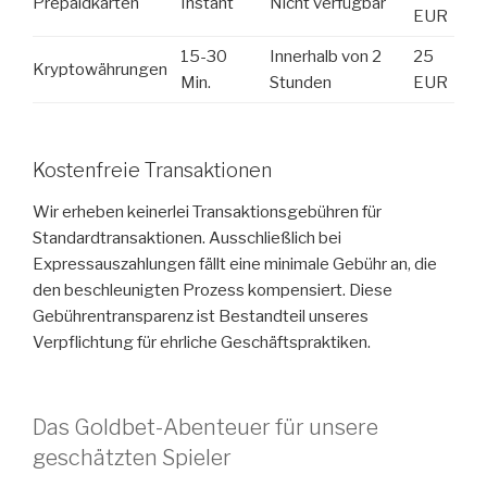
Prepaidkarten
Instant
Nicht verfügbar
EUR
15-30
Innerhalb von 2
25
Kryptowährungen
Min.
Stunden
EUR
Kostenfreie Transaktionen
Wir erheben keinerlei Transaktionsgebühren für
Standardtransaktionen. Ausschließlich bei
Expressauszahlungen fällt eine minimale Gebühr an, die
den beschleunigten Prozess kompensiert. Diese
Gebührentransparenz ist Bestandteil unseres
Verpflichtung für ehrliche Geschäftspraktiken.
Das Goldbet-Abenteuer für unsere
geschätzten Spieler