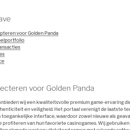
ave
pteren voor Golden Panda
elportfolio
ansacties
ies
ce
ecteren voor Golden Panda
anbieden wij een kwaliteitsvolle premium game-ervaring die
nticiteit en veiligheid. Het portaal verenigt de laatste t
 toegankelijke interface, waardoor zowel nieuwe als gea
 te profiteren van hun favoriete casinogames. Wij gebruiken