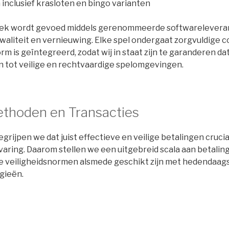
n inclusief krasloten en bingo varianten
eek wordt gevoed middels gerenommeerde softwareleveran
waliteit en vernieuwing. Elke spel ondergaat zorgvuldige c
rm is geïntegreerd, zodat wij in staat zijn te garanderen dat
n tot veilige en rechtvaardige spelomgevingen.
thoden en Transacties
rijpen we dat juist effectieve en veilige betalingen crucia
aring. Daarom stellen we een uitgebreid scala aan betal
e veiligheidsnormen alsmede geschikt zijn met hedendaag
gieën.