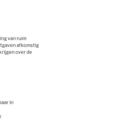
ing van ruim
uitgaven afkomstig
rijgen over de
aar in
s