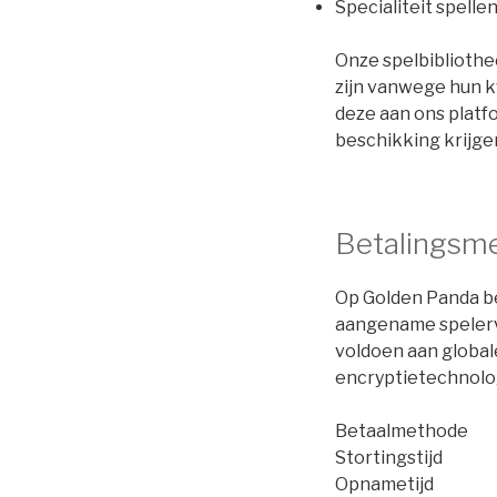
Specialiteit spelle
Onze spelbiblioth
zijn vanwege hun k
deze aan ons platfo
beschikking krijge
Betalingsme
Op Golden Panda beg
aangename spelerv
voldoen aan global
encryptietechnolo
Betaalmethode
Stortingstijd
Opnametijd