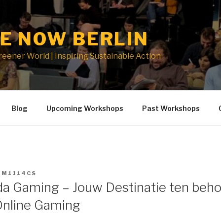
E NOW BERLIN
Greener World | Inspiring Sustainable Action
Blog
Upcoming Workshops
Past Workshops
DM1114CS
a Gaming – Jouw Destinatie ten beh
Online Gaming