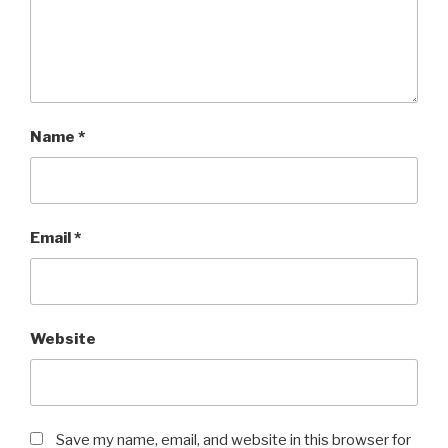
Name
*
Email
*
Website
Save my name, email, and website in this browser for