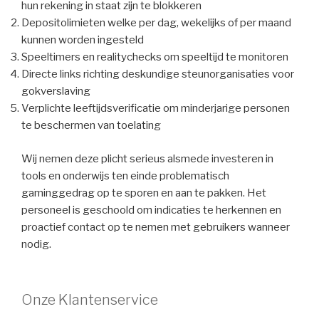
hun rekening in staat zijn te blokkeren
Depositolimieten welke per dag, wekelijks of per maand
kunnen worden ingesteld
Speeltimers en realitychecks om speeltijd te monitoren
Directe links richting deskundige steunorganisaties voor
gokverslaving
Verplichte leeftijdsverificatie om minderjarige personen
te beschermen van toelating
Wij nemen deze plicht serieus alsmede investeren in
tools en onderwijs ten einde problematisch
gaminggedrag op te sporen en aan te pakken. Het
personeel is geschoold om indicaties te herkennen en
proactief contact op te nemen met gebruikers wanneer
nodig.
Onze Klantenservice