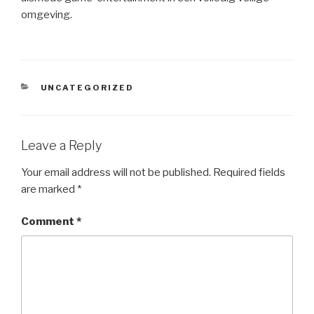
omgeving.
CATEGORIES
UNCATEGORIZED
Leave a Reply
Your email address will not be published.
Required fields
are marked
*
Comment
*