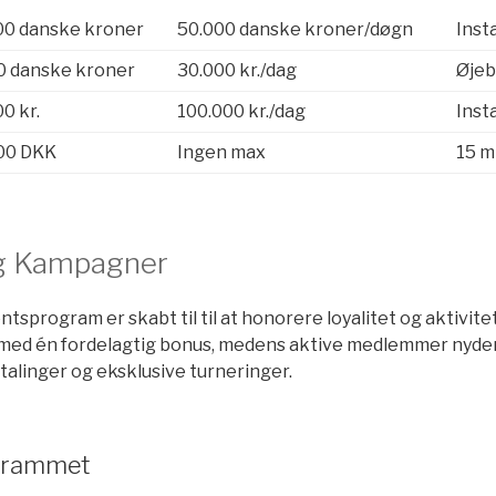
00 danske kroner
50.000 danske kroner/døgn
Inst
0 danske kroner
30.000 kr./dag
Øjeb
00 kr.
100.000 kr./dag
Inst
00 DKK
Ingen max
15 m
g Kampagner
tsprogram er skabt til til at honorere loyalitet og aktivitet
ed én fordelagtig bonus, medens aktive medlemmer nyder
talinger og eksklusive turneringer.
ogrammet