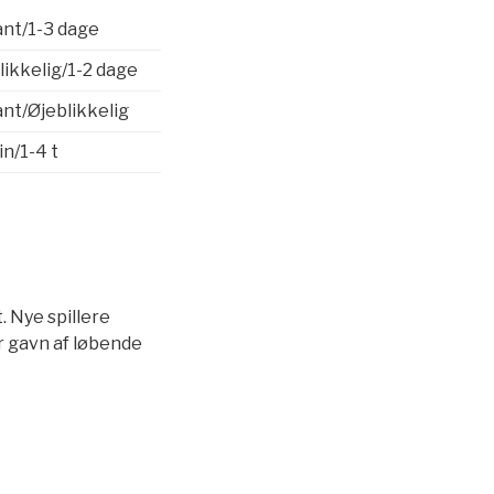
ant/1-3 dage
likkelig/1-2 dage
ant/Øjeblikkelig
in/1-4 t
. Nye spillere
 gavn af løbende