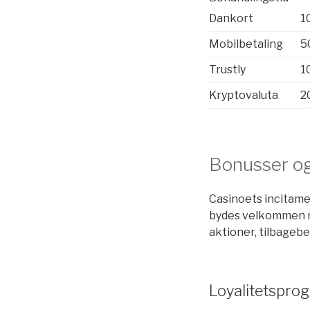
Dankort
1
Mobilbetaling
5
Trustly
1
Kryptovaluta
2
Bonusser o
Casinoets incitamen
bydes velkommen m
aktioner, tilbagebe
Loyalitetspr