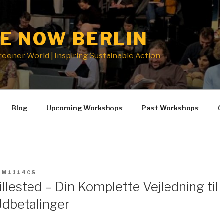
E NOW BERLIN
Greener World | Inspiring Sustainable Action
Blog
Upcoming Workshops
Past Workshops
DM1114CS
lested – Din Komplette Vejledning til 
dbetalinger