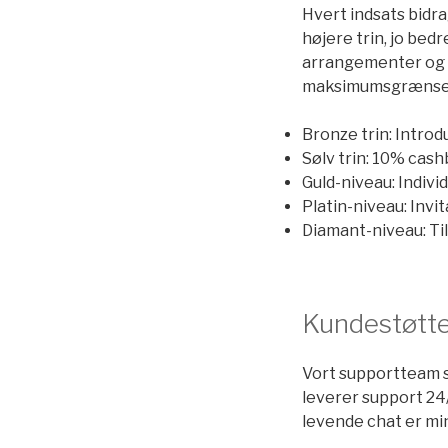
Hvert indsats bidr
højere trin, jo bed
arrangementer og t
maksimumsgrænser 
Bronze trin: Intro
Sølv trin: 10% cas
Guld-niveau: Indivi
Platin-niveau: Invi
Diamant-niveau: T
Kundestøtte
Vort supportteam s
leverer support 24/
levende chat er min