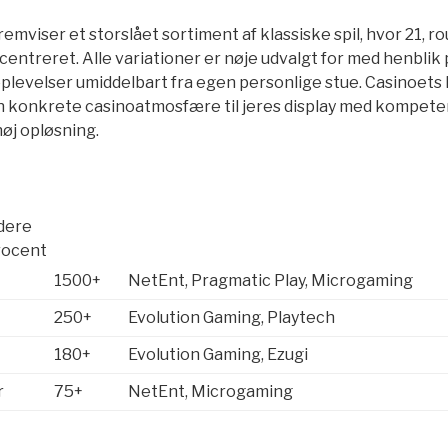
remviser et storslået sortiment af klassiske spil, hvor 21, r
centreret. Alle variationer er nøje udvalgt for med henblik
plevelser umiddelbart fra egen personlige stue. Casinoets
n konkrete casinoatmosfære til jeres display med kompete
høj opløsning.
dere
rocent
1500+
NetEnt, Pragmatic Play, Microgaming
250+
Evolution Gaming, Playtech
180+
Evolution Gaming, Ezugi
r
75+
NetEnt, Microgaming