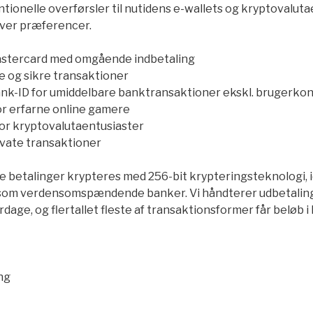
tionelle overførsler til nutidens e-wallets og kryptovaluta
er præferencer.
astercard med omgående indbetaling
e og sikre transaktioner
nk-ID for umiddelbare banktransaktioner ekskl. brugerko
for erfarne online gamere
or kryptovalutaentusiaster
ivate transaktioner
betalinger krypteres med 256-bit krypteringsteknologi, 
som verdensomspændende banker. Vi håndterer udbetaling r
dage, og flertallet fleste af transaktionsformer får beløb i 
ng