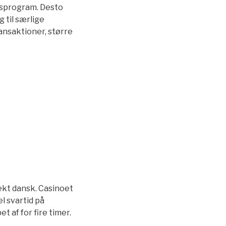
msprogram. Desto
 til særlige
ansaktioner, større
ekt dansk. Casinoet
l svartid på
 af for fire timer.