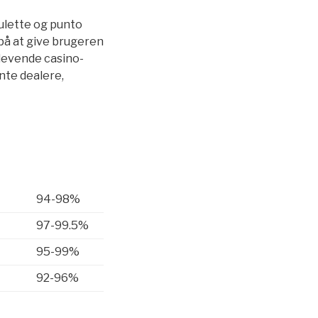
oulette og punto
 på at give brugeren
 levende casino-
nte dealere,
94-98%
97-99.5%
95-99%
92-96%