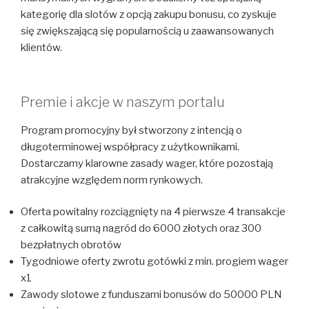
kategorię dla slotów z opcją zakupu bonusu, co zyskuje
się zwiększającą się popularnością u zaawansowanych
klientów.
Premie i akcje w naszym portalu
Program promocyjny był stworzony z intencją o
długoterminowej współpracy z użytkownikami.
Dostarczamy klarowne zasady wager, które pozostają
atrakcyjne względem norm rynkowych.
Oferta powitalny rozciągnięty na 4 pierwsze 4 transakcje
z całkowitą sumą nagród do 6000 złotych oraz 300
bezpłatnych obrotów
Tygodniowe oferty zwrotu gotówki z min. progiem wager
x1
Zawody slotowe z funduszami bonusów do 50000 PLN