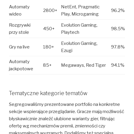
Automaty
NetEnt, Pragmatic
2800+
96.2%
wideo
Play, Microgaming
Rozgrywki
Evolution Gaming,
450+
98.5%
przy stole
Playtech
Evolution Gaming,
Gry na live
180+
97.8%
Ezugi
Automaty
85+
Megaways, Red Tiger
94.1%
jackpotowe
Tematyczne kategorie tematów
Segregowaliśmy prezentowane portfolio na konkretne
sekcje wspierające przeglądanie. Gracze mają możliwość
błyskawicznie znaleźć ulubione warianty gier, filtrując
ofertę wg mechanizmów premii, zmienności czy
maksymalnych wygranych. Dodaliśmy też specjalną