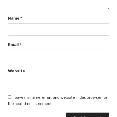
Name
*
Email
*
Website
Save my name, email, and website in this browser for
the next time I comment.