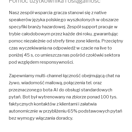
Pomoc użytkownika i osiągalność
Nasz zespół wsparcia gracza stanowi się z native
speakerów języka polskiego wyszkolonych w obszarze
specyfiki branży hazardowej. Zespół support pracuje w
trybie całodobowym przez każde dni roku, gwarantując
pomoc niezależnie od strefy time zone klienta. Przeciętny
czas wyczekiwania na odpowiedź w czacie na live to
poniżej 45 s, co umieszcza nas pośród czołówki sektora
pod względem responsywności.
Zapewniamy multi-channel łączność obejmującą chat na
żywo, wiadomość mailową, połączenia tel. oraz
przeznaczonego bota AI do obsługi standardowych
pytań. Bot był wytrenowany na zbiorze ponad 100 tys.
faktycznych kontaktów z klientami i załatwia
autonomicznie w przybliżeniu 65% podstawowych pytań
bez wymogу włączania doradcy.