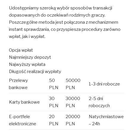
Udostępniamy szeroką wybór sposobów transakcji
dopasowanych do oczekiwań rodzimych graczy.
Poszczególne metoda jest połączona z mechanizmem
instant sprawdzania, co przyspiesza procedury zarówno
wpłat, jak i wypłat.
Opcja wpłat
Najmniejszy depozyt
Najwyższy wpłata
Długość realizacji wypłaty
Przelewy
50
50000
1-3 dni robocze
bankowe
PLN
PLN
30
30000
2-5 dni
Karty bankowe
PLN
PLN
roboczych
E-portfele
20
20000
Natychmiastowe
elektroniczne
PLN
PLN
– 24h