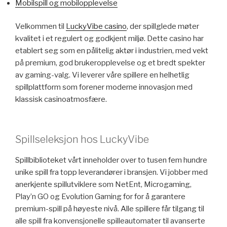
Mobilspill og mobilopplevelse
Velkommen til
LuckyVibe casino
, der spillglede møter
kvalitet i et regulert og godkjent miljø. Dette casino har
etablert seg som en pålitelig aktør i industrien, med vekt
på premium, god brukeropplevelse og et bredt spekter
av gaming-valg. Vi leverer våre spillere en helhetlig
spillplattform som forener moderne innovasjon med
klassisk casinoatmosfære.
Spillseleksjon hos LuckyVibe
Spillbiblioteket vårt inneholder over to tusen fem hundre
unike spill fra topp leverandører i bransjen. Vi jobber med
anerkjente spillutviklere som NetEnt, Microgaming,
Play’n GO og Evolution Gaming for for å garantere
premium-spill på høyeste nivå. Alle spillere får tilgang til
alle spill fra konvensjonelle spilleautomater til avanserte