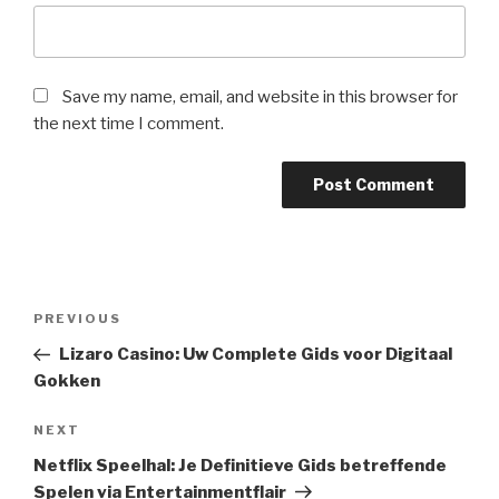
Save my name, email, and website in this browser for
the next time I comment.
Post
Previous
PREVIOUS
navigation
Post
Lizaro Casino: Uw Complete Gids voor Digitaal
Gokken
Next
NEXT
Post
Netflix Speelhal: Je Definitieve Gids betreffende
Spelen via Entertainmentflair