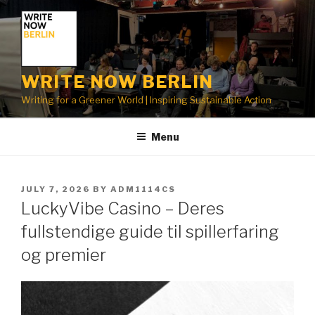
Skip
to
content
WRITE NOW BERLIN
Writing for a Greener World | Inspiring Sustainable Action
Menu
POSTED
JULY 7, 2026
BY
ADM1114CS
ON
LuckyVibe Casino – Deres
fullstendige guide til spillerfaring
og premier