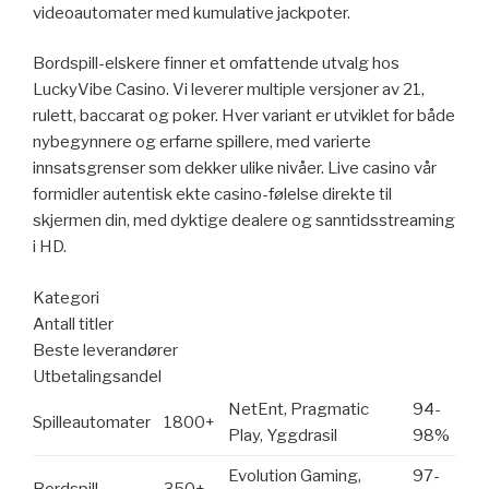
videoautomater med kumulative jackpoter.
Bordspill-elskere finner et omfattende utvalg hos
LuckyVibe Casino. Vi leverer multiple versjoner av 21,
rulett, baccarat og poker. Hver variant er utviklet for både
nybegynnere og erfarne spillere, med varierte
innsatsgrenser som dekker ulike nivåer. Live casino vår
formidler autentisk ekte casino-følelse direkte til
skjermen din, med dyktige dealere og sanntidsstreaming
i HD.
Kategori
Antall titler
Beste leverandører
Utbetalingsandel
NetEnt, Pragmatic
94-
Spilleautomater
1800+
Play, Yggdrasil
98%
Evolution Gaming,
97-
Bordspill
350+