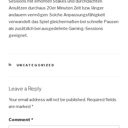
Sessions mit erhöhten Stakes und durchdachten
Ansätzen durchaus 20er Minuten Zeit bzw. länger
andauern vermögen. Solche Anpassungsfähigkeit
verwandelt das Spiel gleichermaßen bei schnelle Pausen
als zusätzlich bei ausgedehnte Gaming-Sessions
geeignet.
CATEGORIES
UNCATEGORIZED
Leave a Reply
Your email address will not be published.
Required fields
are marked
*
Comment
*