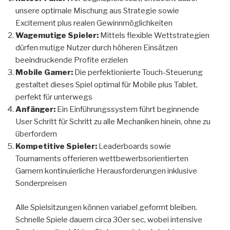
unsere optimale Mischung aus Strategie sowie
Excitement plus realen Gewinnmöglichkeiten
Wagemutige Spieler:
Mittels flexible Wettstrategien
dürfen mutige Nutzer durch höheren Einsätzen
beeindruckende Profite erzielen
Mobile Gamer:
Die perfektionierte Touch-Steuerung
gestaltet dieses Spiel optimal für Mobile plus Tablet,
perfekt für unterwegs
Anfänger:
Ein Einführungssystem führt beginnende
User Schritt für Schritt zu alle Mechaniken hinein, ohne zu
überfordern
Kompetitive Spieler:
Leaderboards sowie
Tournaments offerieren wettbewerbsorientierten
Gamern kontinuierliche Herausforderungen inklusive
Sonderpreisen
Alle Spielsitzungen können variabel geformt bleiben.
Schnelle Spiele dauern circa 30er sec, wobei intensive