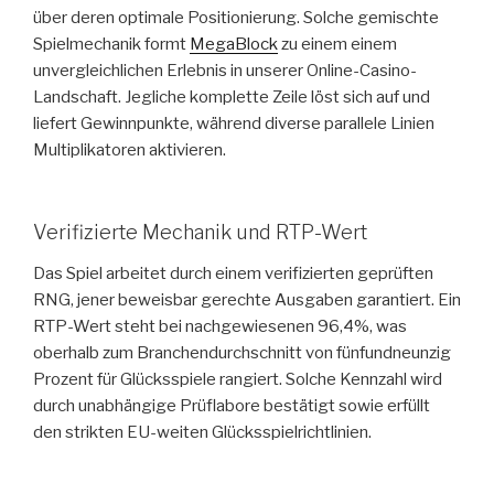
über deren optimale Positionierung. Solche gemischte
Spielmechanik formt
MegaBlock
zu einem einem
unvergleichlichen Erlebnis in unserer Online-Casino-
Landschaft. Jegliche komplette Zeile löst sich auf und
liefert Gewinnpunkte, während diverse parallele Linien
Multiplikatoren aktivieren.
Verifizierte Mechanik und RTP-Wert
Das Spiel arbeitet durch einem verifizierten geprüften
RNG, jener beweisbar gerechte Ausgaben garantiert. Ein
RTP-Wert steht bei nachgewiesenen 96,4%, was
oberhalb zum Branchendurchschnitt von fünfundneunzig
Prozent für Glücksspiele rangiert. Solche Kennzahl wird
durch unabhängige Prüflabore bestätigt sowie erfüllt
den strikten EU-weiten Glücksspielrichtlinien.