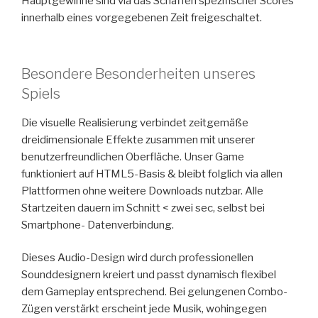
Hauptgewinne sind via das Schaffen spezifischer Scores
innerhalb eines vorgegebenen Zeit freigeschaltet.
Besondere Besonderheiten unseres
Spiels
Die visuelle Realisierung verbindet zeitgemäße
dreidimensionale Effekte zusammen mit unserer
benutzerfreundlichen Oberfläche. Unser Game
funktioniert auf HTML5-Basis & bleibt folglich via allen
Plattformen ohne weitere Downloads nutzbar. Alle
Startzeiten dauern im Schnitt < zwei sec, selbst bei
Smartphone- Datenverbindung.
Dieses Audio-Design wird durch professionellen
Sounddesignern kreiert und passt dynamisch flexibel
dem Gameplay entsprechend. Bei gelungenen Combo-
Zügen verstärkt erscheint jede Musik, wohingegen