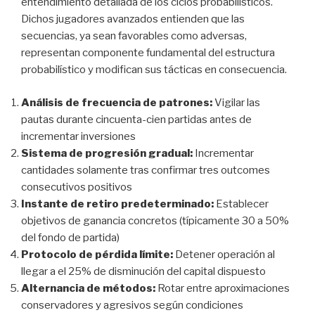
entendimiento detallada de los ciclos probabilísticos.
Dichos jugadores avanzados entienden que las
secuencias, ya sean favorables como adversas,
representan componente fundamental del estructura
probabilístico y modifican sus tácticas en consecuencia.
Análisis de frecuencia de patrones:
Vigilar las
pautas durante cincuenta-cien partidas antes de
incrementar inversiones
Sistema de progresión gradual:
Incrementar
cantidades solamente tras confirmar tres outcomes
consecutivos positivos
Instante de retiro predeterminado:
Establecer
objetivos de ganancia concretos (típicamente 30 a 50%
del fondo de partida)
Protocolo de pérdida límite:
Detener operación al
llegar a el 25% de disminución del capital dispuesto
Alternancia de métodos:
Rotar entre aproximaciones
conservadores y agresivos según condiciones