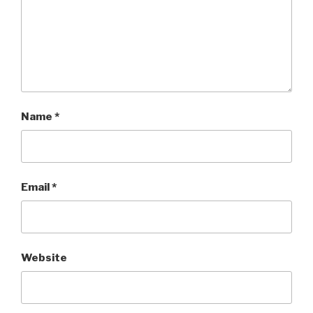
Name
*
Email
*
Website