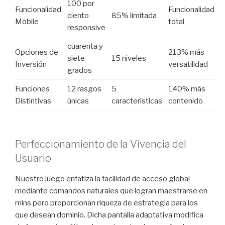
100 por
Funcionalidad
Funcionalidad
ciento
85% limitada
Mobile
total
responsive
cuarenta y
Opciones de
213% más
siete
15 niveles
Inversión
versatilidad
grados
Funciones
12 rasgos
5
140% más
Distintivas
únicas
características
contenido
Perfeccionamiento de la Vivencia del
Usuario
Nuestro juego enfatiza la facilidad de acceso global
mediante comandos naturales que logran maestrarse en
mins pero proporcionan riqueza de estrategia para los
que desean dominio. Dicha pantalla adaptativa modifica