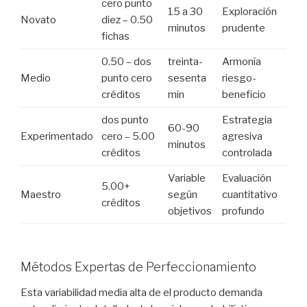
cero punto
15 a 30
Exploración
Novato
diez – 0.50
minutos
prudente
fichas
0.50 – dos
treinta-
Armonía
Medio
punto cero
sesenta
riesgo-
créditos
min
beneficio
dos punto
Estrategia
60-90
Experimentado
cero – 5.00
agresiva
minutos
créditos
controlada
Variable
Evaluación
5.00+
Maestro
según
cuantitativo
créditos
objetivos
profundo
Métodos Expertas de Perfeccionamiento
Esta variabilidad media alta de el producto demanda