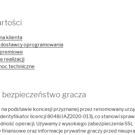
rtości
na klienta
i dostawcy oprogramowania
 premiowe
s realizacji
moc techniczne
i bezpieczeństwo gracza
a na podstawie koncesji przyznanej przez renomowany urzą
dentyfikator licencji 8048/JAZ2020-013), co stanowi spra
dność operacji. Używamy z wysokiego zabezpieczenia SSL 1
y finansowe oraz informacje prywatne graczy przed nieup