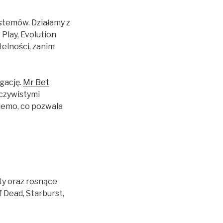
ystemów. Działamy z
Play, Evolution
elności, zanim
gację.
Mr Bet
eczywistymi
 demo, co pozwala
ty oraz rosnące
f Dead, Starburst,