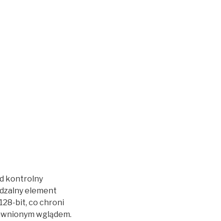
d kontrolny
wdzalny element
28-bit, co chroni
rawnionym wglądem.