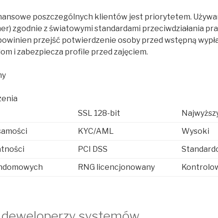
nansowe poszczególnych klientów jest priorytetem. Używ
r) zgodnie z światowymi standardami przeciwdziałania pran
owinien przejść potwierdzenie osoby przed wstępną wypła
om i zabezpiecza profile przed zajęciem.
ny
zenia
SSL 128-bit
Najwyższ
samości
KYC/AML
Wysoki
atności
PCI DSS
Standardo
andomowych
RNG licencjonowany
Kontrolo
 i deweloperzy systemów