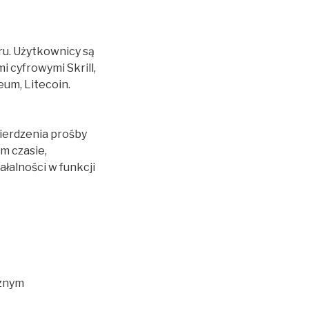
u. Użytkownicy są
i cyfrowymi Skrill,
eum, Litecoin.
ierdzenia prośby
m czasie,
ałalności w funkcji
cznym