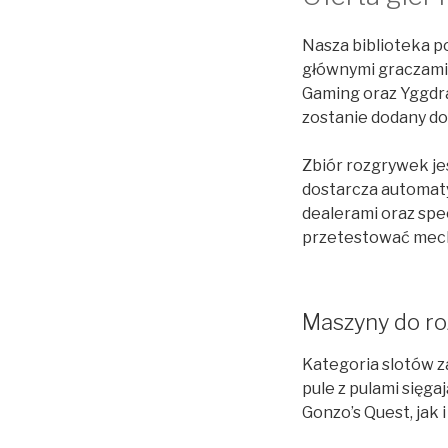
Nasza biblioteka p
głównymi graczami 
Gaming oraz Yggdra
zostanie dodany do
Zbiór rozgrywek je
dostarcza automaty 
dealerami oraz spec
przetestować mech
Maszyny do roz
Kategoria slotów z
pule z pulami sięga
Gonzo’s Quest, jak