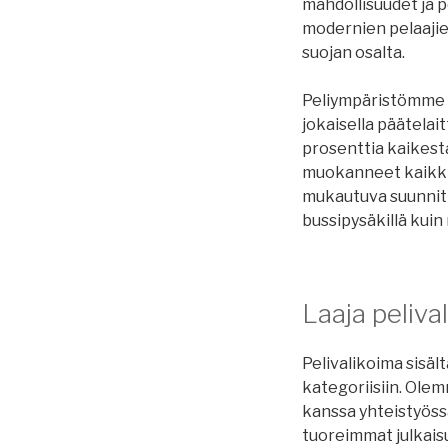
mahdollisuudet ja 
modernien pelaajie
suojan osalta.
Peliympäristömme 
jokaisella päätelait
prosenttia kaikesta
muokanneet kaikki 
mukautuva suunnitte
bussipysäkillä kuin
Laaja peliva
Pelivalikoima sisält
kategoriisiin. Ole
kanssa yhteistyöss
tuoreimmat julkaisu