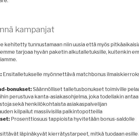
are.
ynnä kampanjat
 kehitetty tunnustamaan niin uusia että myös pitkäaikaisia
emme tarjoaa hyvän paketin alkutalletuksille, kuitenkin 
ajiamme.
:
Ensitalletukselle myönnettävä matchbonus ilmaiskierroks
oad-bonukset:
Säännölliset talletusbonukset toimiville pelaa
hin perustuva kanta-asiakasohjelma, joka todellakin antaa
toja sekä henkilökohtaista asiakaspalvelijan
den kilpailut massiivisilla palkintopotteilla
set:
Prosenttiosuus tappioista hyvitetään bonus-saldolle
sittävät läpinäkyvät kierrätystarpeet, mitkä tuodaan esille