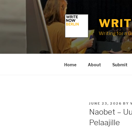
Skip
to
content
WRIT
Writing for a 
Home
About
Submit
POSTED
JUNE 23, 2026
BY
ON
Naobet – Uu
Pelaajille