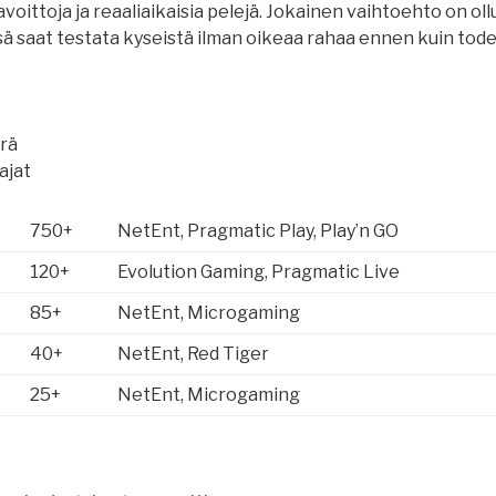
voittoja ja reaaliaikaisia pelejä. Jokainen vaihtoehto on oll
issä saat testata kyseistä ilman oikeaa rahaa ennen kuin tode
rä
ajat
750+
NetEnt, Pragmatic Play, Play’n GO
120+
Evolution Gaming, Pragmatic Live
85+
NetEnt, Microgaming
40+
NetEnt, Red Tiger
25+
NetEnt, Microgaming