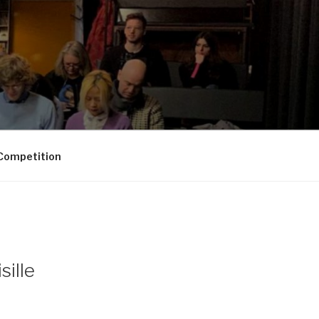
Competition
ille