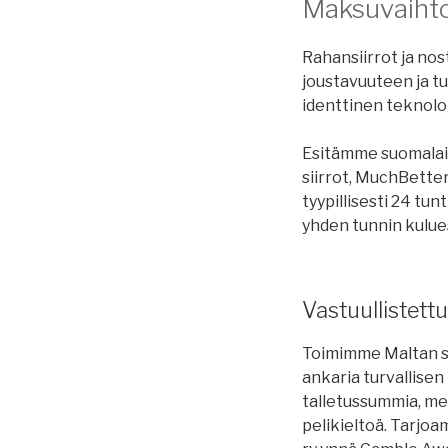
Maksuvaihto
Rahansiirrot ja no
joustavuuteen ja tu
identtinen teknolog
Esitämme suomalais
siirrot, MuchBette
tyypillisesti 24 tun
yhden tunnin kulue
Vastuullistett
Toimimme Maltan sa
ankaria turvallisen
talletussummia, men
pelikieltoä. Tarjoa