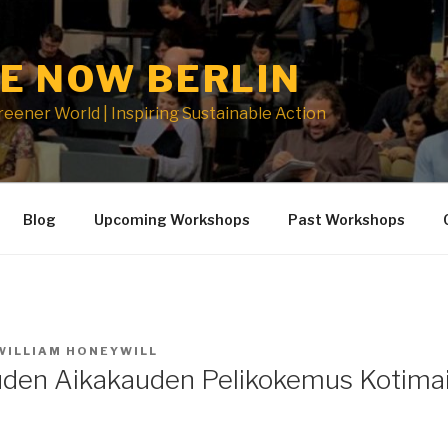
E NOW BERLIN
Greener World | Inspiring Sustainable Action
Blog
Upcoming Workshops
Past Workshops
WILLIAM HONEYWILL
den Aikakauden Pelikokemus Kotimais