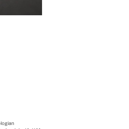
ologian