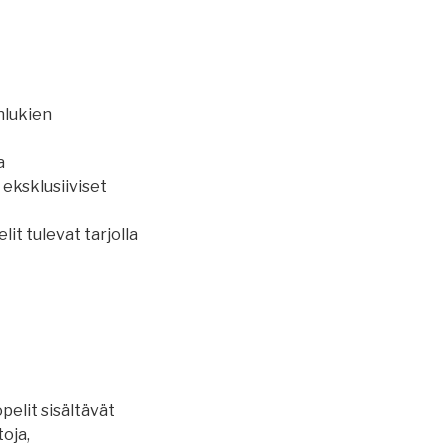
nlukien
a
eksklusiiviset
it tulevat tarjolla
elit sisältävät
oja,