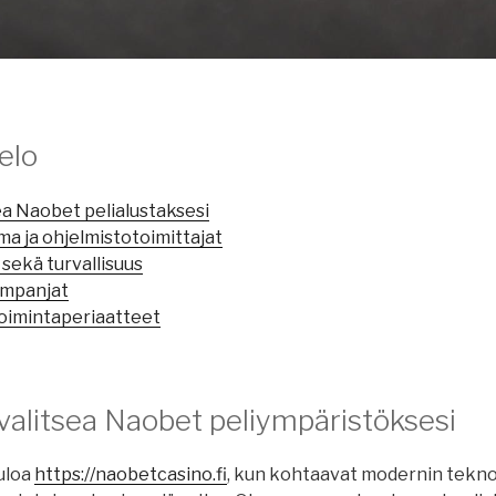
telo
ea Naobet pelialustaksesi
ma ja ohjelmistotoimittajat
ekä turvallisuus
ampanjat
imintaperiaatteet
valitsea Naobet peliympäristöksesi
uloa
https://naobetcasino.fi
, kun kohtaavat modernin tekn