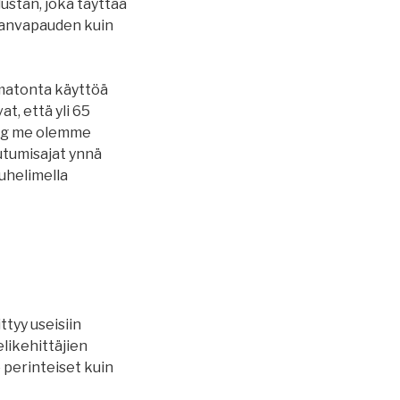
ustan, joka täyttää
nanvapauden kuin
matonta käyttöä
at, että yli 65
ning me olemme
utumisajat ynnä
uhelimella
ttyy useisiin
likehittäjien
perinteiset kuin