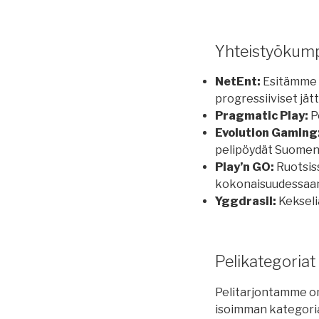
Yhteistyöku
NetEnt:
Esitämme k
progressiiviset jätt
Pragmatic Play:
Pe
Evolution Gaming
pelipöydät Suomen 
Play’n GO:
Ruotsiss
kokonaisuudessaa
Yggdrasil:
Kekseliä
Pelikategoriat
Pelitarjontamme on
isoimman kategoria