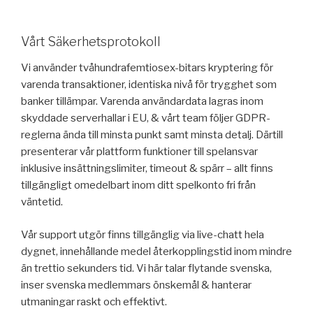
Vårt Säkerhetsprotokoll
Vi använder tvåhundrafemtiosex-bitars kryptering för
varenda transaktioner, identiska nivå för trygghet som
banker tillämpar. Varenda användardata lagras inom
skyddade serverhallar i EU, & vårt team följer GDPR-
reglerna ända till minsta punkt samt minsta detalj. Därtill
presenterar vår plattform funktioner till spelansvar
inklusive insättningslimiter, timeout & spärr – allt finns
tillgängligt omedelbart inom ditt spelkonto fri från
väntetid.
Vår support utgör finns tillgänglig via live-chatt hela
dygnet, innehållande medel återkopplingstid inom mindre
än trettio sekunders tid. Vi här talar flytande svenska,
inser svenska medlemmars önskemål & hanterar
utmaningar raskt och effektivt.