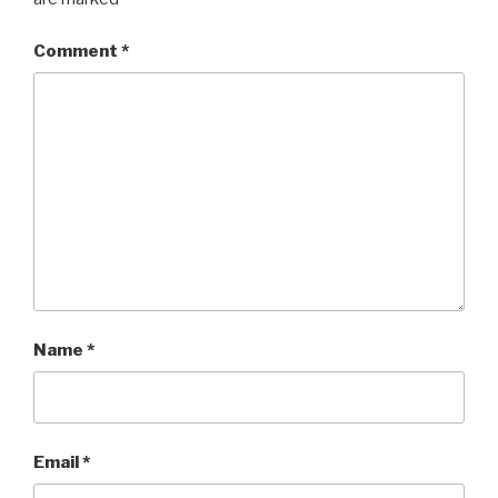
Comment
*
Name
*
Email
*