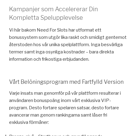
Kampanjer som Accelererar Din
Kompletta Spelupplevelse
Vi här bakom Need For Slots har utformat ett
bonussystem som utgör lika raskt och smidigt gentemot
återstoden hos vår unika spelplattform. Inga besvärliga
termer samt inga osynliga kostnader – bara direkta
information och frikostiga erbjudanden.
Vårt Belöningsprogram med Fartfylld Version
Varje insats man genomför på vår plattform resulterar i
användaren bonuspoäng inom vårt exklusiva VIP-
program. Desto fortare spelaren satsar, desto fortare
avancerar man genom rankingarna samt låser fri
exklusiva förmåner: