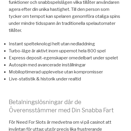
funktioner och snabbspelslägen vilka tillåter användaren
agera efter din unika hastighet. Till den person som
tycker om tempot kan spelaren genomföra otaliga spins
under mindre tidsspann än traditionella spelautomater
tillåter.
Instant spelteknologi helt utan nedladdning
Turbo-läge är aktivt inom uppemot hela 800 spel
Express deposit-egenskaper omedelbart under spelet
Autospin med avancerade inställningar
Mobiloptimerad upplevelse utan kompromisser
Live-statistik & historik under realtid
Betalningslösningar där de
Överensstämmer med Din Snabba Fart
För Need For Slots är medvetna om vi på casinot att
inväntan för uttag utgör precis lika frustrerande