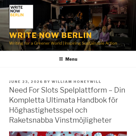
Skip
to
content
WRITE NOW BERLIN
Writing for a Greener World | Inspiring Sustainable Action
Menu
POSTED
JUNE 23, 2026
BY
WILLIAM HONEYWILL
ON
Need For Slots Spelplattform – Din
Kompletta Ultimata Handbok för
Höghastighetsspel och
Raketsnabba Vinstmöjligheter