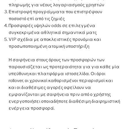
πληρωμής για νέους λογαριασμούς χρηστών
Επιστροφή προγράμματα που επιστρέφουν
ποσοστό επί από τις ζημιές
Προσφορές υψηλών odds σε επιλεγμένα
συγκεκριμένα αθλητικά σημαντικά ματς
VIP σχέδια με αποκλειστικές προνόμια και
προσωποποιημένη ατομική υποστήριξη
Η σαφήνεια στους όρους των προσφορών των
παρουσιάζεται ως προτεραιότητα για για κάθε μία
υπεύθυνη και πλατφόρμα ιστοσελίδα. Οι όροι
rollover, οι χρονικοί καθορισμένοι περιορισμοί και
και οι διαθέσιμες αγορές οφείλουν να
εμφανίζονται με σαφήνεια πριν από ο χρήστης
ενεργοποιήσει οποιαδήποτε διαθέσιμη διαφημιστική
ενέργεια προσφορά.