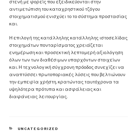
στενή με φορείς που εξειδικεύονται στην
αντιμετώπιση του καταχρηστικού τζόγου
στοιχηματισμού ενισχύει το το σύστημα προστασίας
και.
Η επιλογή της κατάλληλης κατάλληλης ιστοσελίδας
στοιχημάτων πονταρίσματος χρειάζεται
ενημέρωση και προσεκτική λεπτομερή αξιολόγηση
όλων των των διαθέσιμων υπαρχόντων στοιχείων
και. Η τεχνολογική σύγχρονη πρόοδος συνεχίζει να
αναπτύσσει πρωτοποριακές λύσεις που βελτιώνουν
την εμπειρία χρήστη, κρατώντας ταυτόχρονα τα
υψηλότερα πρότυπα και ασφάλειας και
διαφάνειας λειτουργίας.
CATEGORIES
UNCATEGORIZED