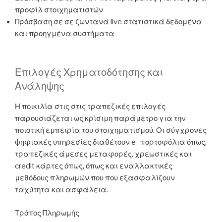
προφίλ στοιχηματιστών
Πρόσβαση σε σε ζωντανά live στατιστικά δεδομένα
και προηγμένα συστήματα
Επιλογές Χρηματοδότησης και
Ανάληψης
Η ποικιλία στις στις τραπεζικές επιλογές
παρουσιάζεται ως κρίσιμη παράμετρο για την
ποιοτική εμπειρία του στοιχηματισμού. Οι σύγχρονες
ψηφιακές υπηρεσίες διαθέτουν e- πορτοφόλια όπως,
τραπεζικές άμεσες μεταφορές, χρεωστικές και
credit κάρτες όπως, όπως και εναλλακτικές
μεθόδους πληρωμών που που εξασφαλίζουν
ταχύτητα και ασφάλεια.
Τρόπος Πληρωμής