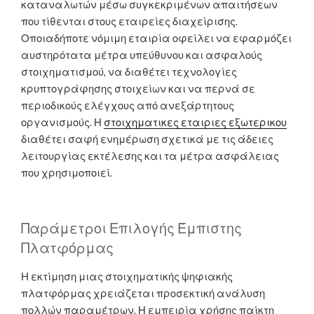
καταναλωτών μέσω συγκεκριμένων απαιτήσεων
που τίθενται στους εταιρείες διαχείρισης.
Οποιαδήποτε νόμιμη εταιρία οφείλει να εφαρμόζει
αυστηρότατα μέτρα υπεύθυνου και ασφαλούς
στοιχηματισμού, να διαθέτει τεχνολογίες
κρυπτογράφησης στοιχείων και να περνά σε
περιοδικούς ελέγχους από ανεξάρτητους
οργανισμούς. Η
στοιχηματικες εταιριες εξωτερικου
διαθέτει σαφή ενημέρωση σχετικά με τις άδειες
λειτουργίας εκτέλεσης και τα μέτρα ασφάλειας
που χρησιμοποιεί.
Παράμετροι Επιλογής Έμπιστης
Πλατφόρμας
Η εκτίμηση μιας στοιχηματικής ψηφιακής
πλατφόρμας χρειάζεται προσεκτική ανάλυση
πολλών παραμέτρων. Η εμπειρία χρήσης παίκτη