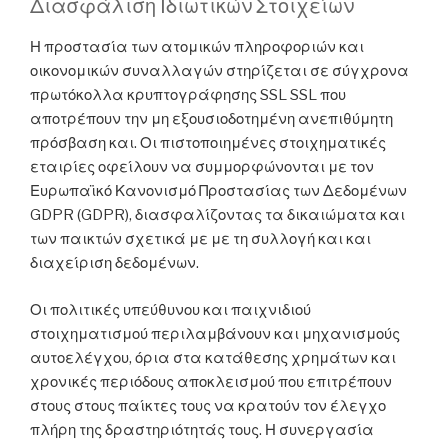
Διασφάλιση Ιδιωτικών Στοιχείων
Η προστασία των ατομικών πληροφοριών και
οικονομικών συναλλαγών στηρίζεται σε σύγχρονα
πρωτόκολλα κρυπτογράφησης SSL SSL που
αποτρέπουν την μη εξουσιοδοτημένη ανεπιθύμητη
πρόσβαση και. Οι πιστοποιημένες στοιχηματικές
εταιρίες οφείλουν να συμμορφώνονται με τον
Ευρωπαϊκό Κανονισμό Προστασίας των Δεδομένων
GDPR (GDPR), διασφαλίζοντας τα δικαιώματα και
των παικτών σχετικά με με τη συλλογή και και
διαχείριση δεδομένων.
Οι πολιτικές υπεύθυνου και παιχνιδιού
στοιχηματισμού περιλαμβάνουν και μηχανισμούς
αυτοελέγχου, όρια στα κατάθεσης χρημάτων και
χρονικές περιόδους αποκλεισμού που επιτρέπουν
στους στους παίκτες τους να κρατούν τον έλεγχο
πλήρη της δραστηριότητάς τους. Η συνεργασία