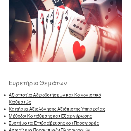
Ευρετήριο Θεμάτων
Αξιοπιστία Αδειοδοτήσεων και Κανονιστικό
Καθεστώς
Κριτήρια Αξιολόγησης Αξιόπιστης Υπηρεσίας
Μέθοδοι Κατάθεσης και Εξαργύρωσης
Συστήματα Επιβράβευσης και Προσφορές
Ασφάλεια Προσωπικών Πληροφοριών