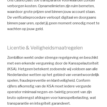
Ons casino past toe transparante voorwaarden zonder
verborgen kosten. Opnamelimieten zijn ruim bemeten,
waardoor grote prijzen snel binnen jouw account staan.
De verificatieprocedure verloopt digitaal en doorgaans
binnen paar uren, opdat jij geen moment onnodig moet te
wachten op jouw geld.
Licentie & Veiligheidsmaatregelen
Zombillion werkt onder strenge regelgeving en beschikt
met een erkende vergunning door de Kansspelautoriteit
(KSA). Hetgeen betekent zodoende wij voldoen aan alle
Nederlandse wetten op het gebied van verantwoordelijk
spelen, fraudepreventie en klantveiligheid. Conform
cijfers afkomstig van de KSA moet iedere vergunde
operator minimaal negen-en-twintig procent van zijn
bruto opbrengst afdragen voor kansspelbelasting, wat
transparantie en integriteit garandeert.