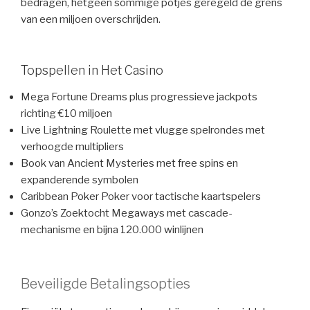
bedragen, hetgeen sommige potjes geregeld de grens
van een miljoen overschrijden.
Topspellen in Het Casino
Mega Fortune Dreams plus progressieve jackpots
richting €10 miljoen
Live Lightning Roulette met vlugge spelrondes met
verhoogde multipliers
Book van Ancient Mysteries met free spins en
expanderende symbolen
Caribbean Poker Poker voor tactische kaartspelers
Gonzo’s Zoektocht Megaways met cascade-
mechanisme en bijna 120.000 winlijnen
Beveiligde Betalingsopties