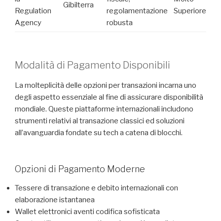
Gibilterra
Regulation
regolamentazione
Superiore
Agency
robusta
Modalità di Pagamento Disponibili
La molteplicità delle opzioni per transazioni incarna uno
degli aspetto essenziale al fine di assicurare disponibilità
mondiale. Queste piattaforme internazionali includono
strumenti relativi al transazione classici ed soluzioni
all’avanguardia fondate su tech a catena di blocchi.
Opzioni di Pagamento Moderne
Tessere di transazione e debito internazionali con
elaborazione istantanea
Wallet elettronici aventi codifica sofisticata