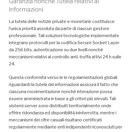
Garanzia nonché Tutela relativi ai
Informazioni
La tutela delle notizie private e monetarie costituisce
l’unica priorità assoluta da parte di ciascun gestore
professionale. Tali soluzioni tecnologiche implementate
integrano protocolli per la codifica Secure Socket Layer
da 256 bits, autenticazione su due livelli nonché
meccanismi relativi al controllo anti-truffa attivi 24 h sulle
24.
Questa conformità verso le le regolamentazioni globali
riguardanti la tutela dei informazioni assicura il fatto che
ciascuna movimentazione nonché interazione possa
essere amministrata in base a gli criteri più elevati. Tali
sistemi server sono distribuiti territorialmente onde
offrire ridondanza ed disponibilità ininterrotta, mentre i
meccanismi dei cifre casuali risultano certificati
regolarmente mediante enti indipendenti riconosciuti per