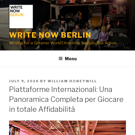
Skip
to
content
WRITE NOW BERLIN
Writing for a Greener World | Inspiring Sustainable Action
Menu
POSTED
JULY 9, 2026
BY
WILLIAM HONEYWILL
ON
Piattaforme Internazionali: Una
Panoramica Completa per Giocare
in totale Affidabilità