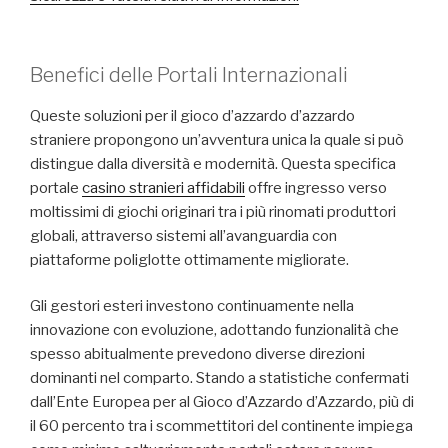
Benefici delle Portali Internazionali
Queste soluzioni per il gioco d’azzardo d’azzardo
straniere propongono un’avventura unica la quale si può
distingue dalla diversità e modernità. Questa specifica
portale
casino stranieri affidabili
offre ingresso verso
moltissimi di giochi originari tra i più rinomati produttori
globali, attraverso sistemi all’avanguardia con
piattaforme poliglotte ottimamente migliorate.
Gli gestori esteri investono continuamente nella
innovazione con evoluzione, adottando funzionalità che
spesso abitualmente prevedono diverse direzioni
dominanti nel comparto. Stando a statistiche confermati
dall’Ente Europea per al Gioco d’Azzardo d’Azzardo, più di
il 60 percento tra i scommettitori del continente impiega