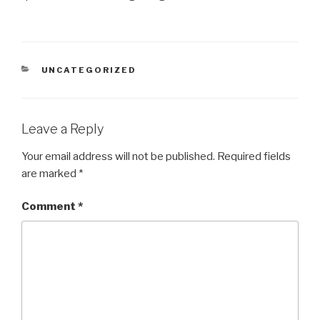
CATEGORIES
UNCATEGORIZED
Leave a Reply
Your email address will not be published.
Required fields
are marked
*
Comment
*