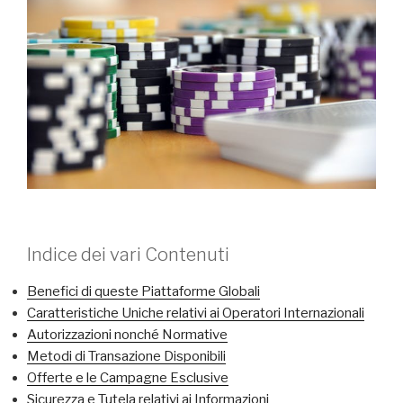
Indice dei vari Contenuti
Benefici di queste Piattaforme Globali
Caratteristiche Uniche relativi ai Operatori Internazionali
Autorizzazioni nonché Normative
Metodi di Transazione Disponibili
Offerte e le Campagne Esclusive
Sicurezza e Tutela relativi ai Informazioni