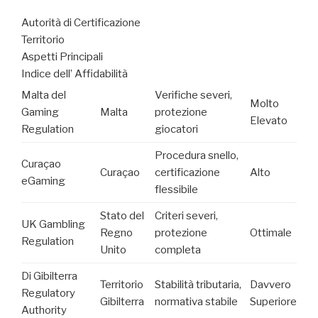
Autorità di Certificazione
Territorio
Aspetti Principali
Indice dell’ Affidabilità
Malta del
Verifiche severi,
Molto
Gaming
Malta
protezione
Elevato
Regulation
giocatori
Procedura snello,
Curaçao
Curaçao
certificazione
Alto
eGaming
flessibile
Stato del
Criteri severi,
UK Gambling
Regno
protezione
Ottimale
Regulation
Unito
completa
Di Gibilterra
Territorio
Stabilità tributaria,
Davvero
Regulatory
Gibilterra
normativa stabile
Superiore
Authority