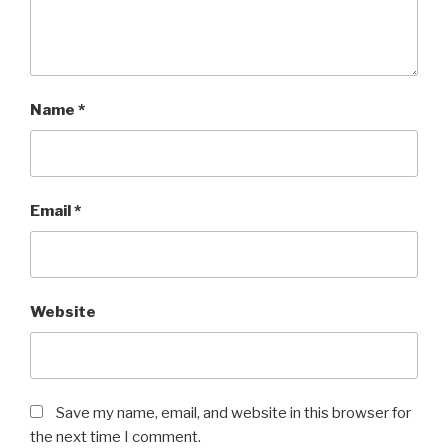
Name
*
Email
*
Website
Save my name, email, and website in this browser for
the next time I comment.