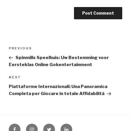
Post
Previous
PREVIOUS
navigation
Post
Spinmills Speelhuis: Uw Bestemming voor
Eersteklas Online Gokentertainment
Next
NEXT
Post
Piattaforme Internazionali: Una Panoramica
Completa per Giocare in totale Affidabilità
FB
Instagram
Twitter
LinkedIn