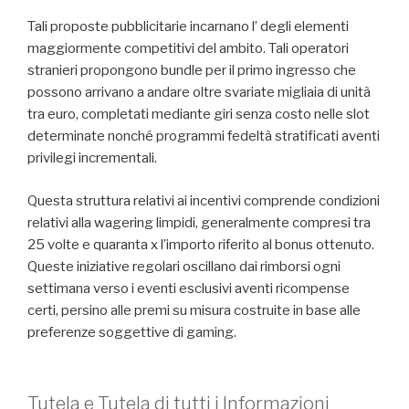
Tali proposte pubblicitarie incarnano l’ degli elementi
maggiormente competitivi del ambito. Tali operatori
stranieri propongono bundle per il primo ingresso che
possono arrivano a andare oltre svariate migliaia di unità
tra euro, completati mediante giri senza costo nelle slot
determinate nonché programmi fedeltà stratificati aventi
privilegi incrementali.
Questa struttura relativi ai incentivi comprende condizioni
relativi alla wagering limpidi, generalmente compresi tra
25 volte e quaranta x l’importo riferito al bonus ottenuto.
Queste iniziative regolari oscillano dai rimborsi ogni
settimana verso i eventi esclusivi aventi ricompense
certi, persino alle premi su misura costruite in base alle
preferenze soggettive di gaming.
Tutela e Tutela di tutti i Informazioni