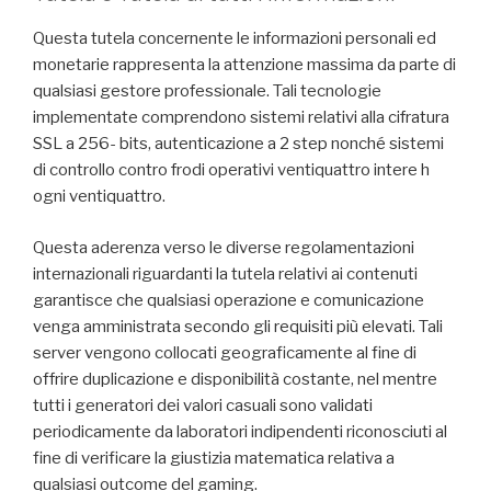
Questa tutela concernente le informazioni personali ed
monetarie rappresenta la attenzione massima da parte di
qualsiasi gestore professionale. Tali tecnologie
implementate comprendono sistemi relativi alla cifratura
SSL a 256- bits, autenticazione a 2 step nonché sistemi
di controllo contro frodi operativi ventiquattro intere h
ogni ventiquattro.
Questa aderenza verso le diverse regolamentazioni
internazionali riguardanti la tutela relativi ai contenuti
garantisce che qualsiasi operazione e comunicazione
venga amministrata secondo gli requisiti più elevati. Tali
server vengono collocati geograficamente al fine di
offrire duplicazione e disponibilità costante, nel mentre
tutti i generatori dei valori casuali sono validati
periodicamente da laboratori indipendenti riconosciuti al
fine di verificare la giustizia matematica relativa a
qualsiasi outcome del gaming.