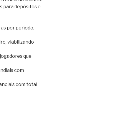
as para depósitos e
ras por período,
ro, viabilizando
 jogadores que
ndiais com
anciais com total