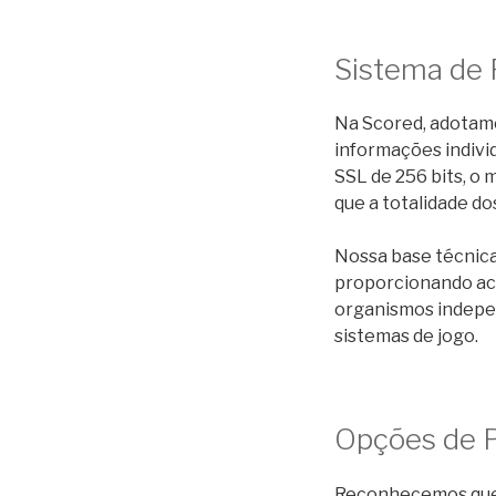
Sistema de 
Na Scored, adotam
informações indivi
SSL de 256 bits, o 
que a totalidade d
Nossa base técnic
proporcionando ac
organismos indepen
sistemas de jogo.
Opções de P
Reconhecemos que a