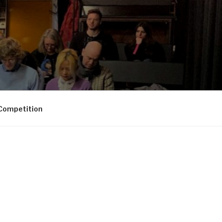
Competition