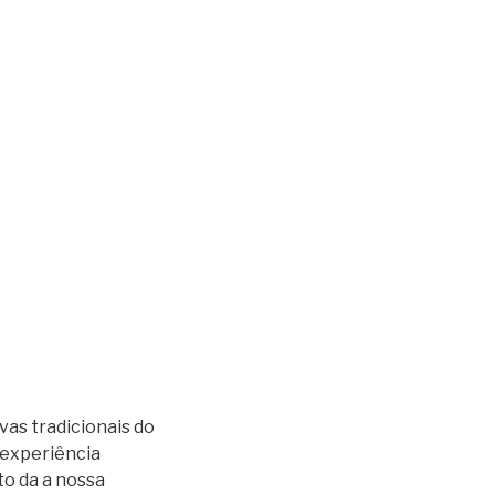
as tradicionais do
 experiência
to da a nossa