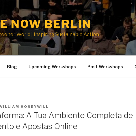
E NOW BERLIN
Greener World | Inspiring Sustainable Action
Blog
Upcoming Workshops
Past Workshops
WILLIAM HONEYWILL
aforma: A Tua Ambiente Completa de
nto e Apostas Online