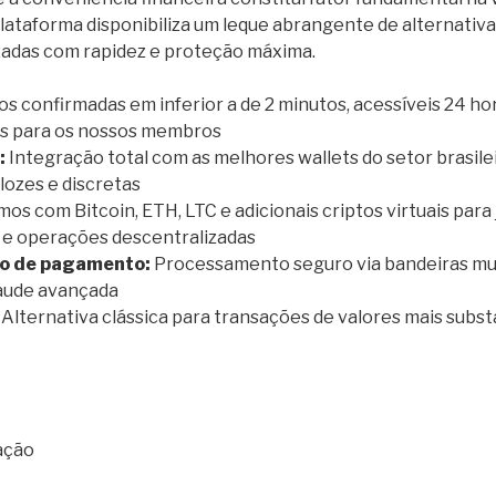
plataforma disponibiliza um leque abrangente de alternativ
izadas com rapidez e proteção máxima.
os confirmadas em inferior a de 2 minutos, acessíveis 24 ho
ras para os nossos membros
:
Integração total com as melhores wallets do setor brasilei
ozes e discretas
os com Bitcoin, ETH, LTC e adicionais criptos virtuais para
o e operações descentralizadas
to de pagamento:
Processamento seguro via bandeiras mu
aude avançada
Alternativa clássica para transações de valores mais subst
ação