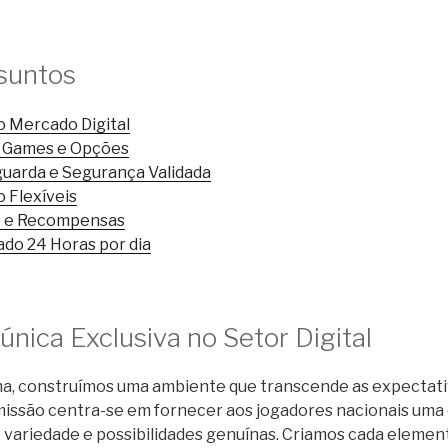
suntos
o Mercado Digital
e Games e Opções
guarda e Segurança Validada
 Flexíveis
de e Recompensas
ado 24 Horas por dia
única Exclusiva no Setor Digital
a, construímos uma ambiente que transcende as expectativ
 missão centra-se em fornecer aos jogadores nacionais uma
e variedade e possibilidades genuínas. Criamos cada elemen