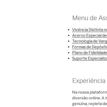
Menu de As
Vivência Distinta n
Acervo Especial d
Tecnologia de Van
Formas de Depósito
Plano de Fidelida
Suporte Especializ
Experiência 
Na nossa plataform
diversão online. A
genuína, repleta d