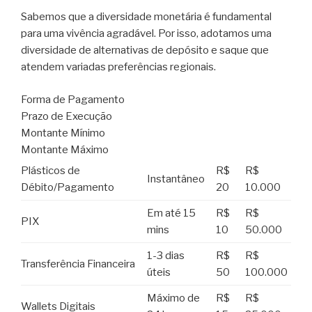
Sabemos que a diversidade monetária é fundamental
para uma vivência agradável. Por isso, adotamos uma
diversidade de alternativas de depósito e saque que
atendem variadas preferências regionais.
Forma de Pagamento
Prazo de Execução
Montante Mínimo
Montante Máximo
Plásticos de
R$
R$
Instantâneo
Débito/Pagamento
20
10.000
Em até 15
R$
R$
PIX
mins
10
50.000
1-3 dias
R$
R$
Transferência Financeira
úteis
50
100.000
Máximo de
R$
R$
Wallets Digitais