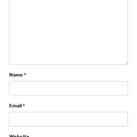
Name
*
Email
*
Website