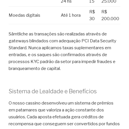
24 hs
15
25.000
R$
R$
Moedas digitais
Até 1 hora
30
200.000
Sämtliche as transações são realizadas através de
gateways blindados com adequação PCI Data Security
Standard. Nunca aplicamos taxas suplementares em
entradas, e os saques são confirmados através de
processos KYC padrão da setor para impedir fraudes e
branqueamento de capital.
Sistema de Lealdade e Benefícios
O nosso cassino desenvolveu um sistema de prêmios
em patamares que valoriza a ação constante dos
usuários. Cada aposta efetuada gera créditos de
recompensa que conseguem ser convertidos por fundos