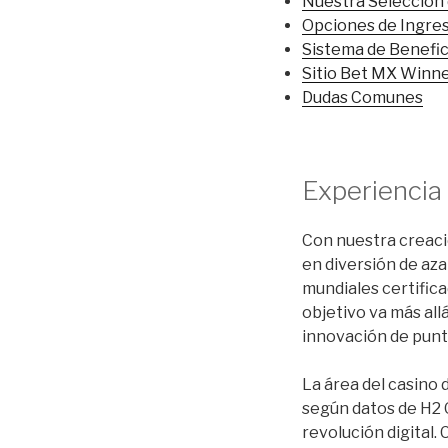
Nuestra Selección 
Opciones de Ingres
Sistema de Benefic
Sitio Bet MX Winne
Dudas Comunes
Experiencia
Con nuestra creac
en diversión de az
mundiales certific
objetivo va más al
innovación de punta
La área del casino 
según datos de H2 G
revolución digital