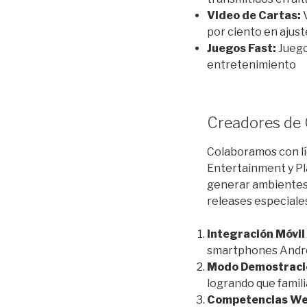
Video de Cartas:
V
por ciento en ajust
Juegos Fast:
Juego
entretenimiento
Creadores de 
Colaboramos con lí
Entertainment y Pl
generar ambientes 
releases especiales
Integración Móvil
smartphones Androi
Modo Demostraci
logrando que famil
Competencias We