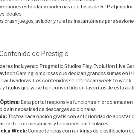
ersiones estándar y modernas con tasas de RTP al jugador 
es ideales
s crash juegos, aviador y ruletas instantáneas para sesion
Contenido de Prestigio
deres incluyendo Pragmatic Studios Play, Evolution Live Ga
aytech Gaming, empresas que dedican grandes sumas en I+D
cautivadoras. Los contenidos se refrescan week to week,
 y títulos que ya se han convertido en favoritos de esta aud
 Óptima:
Esta portal responsiva funciona sin problemas en 
d sin necesidad de descargas adicionales
ón:
Testea cada opción gratis con anterioridad de apostar c
iarizarte con mecánicas y funciones particulares
ek a Week:
Competencias con rankings de clasificación d