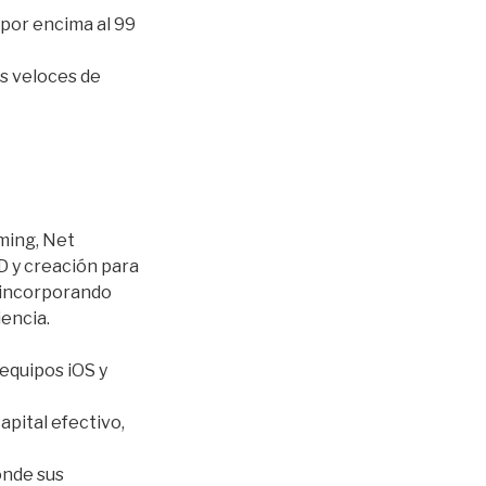
por encima al 99
es veloces de
ming, Net
 y creación para
 incorporando
iencia.
equipos iOS y
apital efectivo,
onde sus