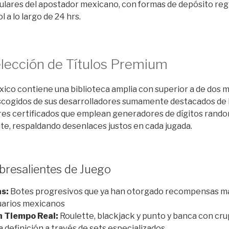
ulares del apostador mexicano, con formas de depósito re
 a lo largo de 24 hrs.
elección de Títulos Premium
co contiene una biblioteca amplia con superior a de dos mi
cogidos de sus desarrolladores sumamente destacados de l
es certificados que emplean generadores de dígitos rando
, respaldando desenlaces justos en cada jugada.
bresalientes de Juego
s:
Botes progresivos que ya han otorgado recompensas ma
uarios mexicanos
n Tiempo Real:
Roulette, blackjack y punto y banca con cr
a definición a través de sets especializados