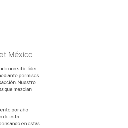
Bet México
o una sitio líder
mediante permisos
sacción. Nuestro
as que mezclan
iento por año
a de esta
o pensando en estas