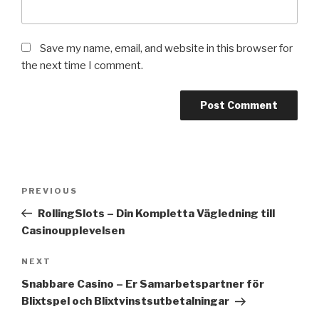
Save my name, email, and website in this browser for
the next time I comment.
Post
Previous
PREVIOUS
navigation
Post
RollingSlots – Din Kompletta Vägledning till
Casinoupplevelsen
Next
NEXT
Post
Snabbare Casino – Er Samarbetspartner för
Blixtspel och Blixtvinstsutbetalningar