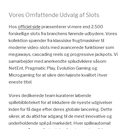
Vores Omfattende Udvalg af Slots
Hos
officiel side
præsenterer vi mere end 2.500
forskellige slots fra branchens førende udbydere. Vores
kollektion spænder fra klassiske frugtmaskiner til
moderne video-slots med avancerede funktioner som
megaways, cascading reels og progressive jackpots. Vi
samarbejder med anerkendte spiludviklere såsom
NetEnt, Pragmatic Play, Evolution Gaming og
Microgaming for at sikre den højeste kvalitet i hver
eneste titel.
Vores dedikerede team kuraterer løbende
spillebiblioteket for at inkludere de nyeste udgivelser
inden for få dage efter deres globale lancering. Dette
sikrer, at du altid har adgang til de mest innovative og
underholdende spil på markedet. Hver spilleautomat