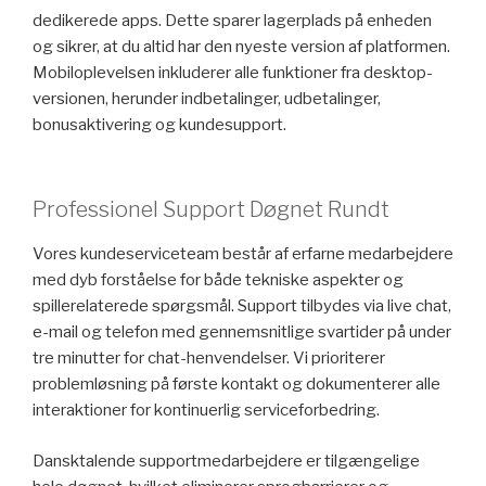
dedikerede apps. Dette sparer lagerplads på enheden
og sikrer, at du altid har den nyeste version af platformen.
Mobiloplevelsen inkluderer alle funktioner fra desktop-
versionen, herunder indbetalinger, udbetalinger,
bonusaktivering og kundesupport.
Professionel Support Døgnet Rundt
Vores kundeserviceteam består af erfarne medarbejdere
med dyb forståelse for både tekniske aspekter og
spillerelaterede spørgsmål. Support tilbydes via live chat,
e-mail og telefon med gennemsnitlige svartider på under
tre minutter for chat-henvendelser. Vi prioriterer
problemløsning på første kontakt og dokumenterer alle
interaktioner for kontinuerlig serviceforbedring.
Dansktalende supportmedarbejdere er tilgængelige