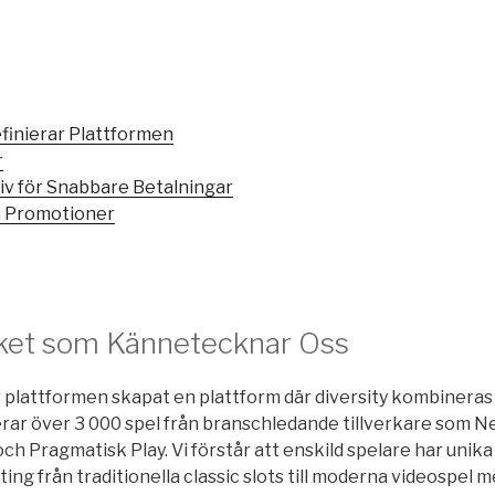
finierar Plattformen
r
iv för Snabbare Betalningar
 Promotioner
eket som Kännetecknar Oss
r plattformen skapat en plattform där diversity kombineras 
erar över 3 000 spel från branschledande tillverkare som 
 och Pragmatisk Play. Vi förstår att enskild spelare har unik
llting från traditionella classic slots till moderna videospel 