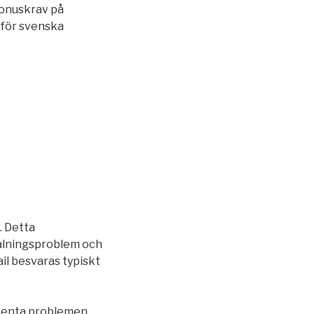
bonuskrav på
 för svenska
. Detta
etalningsproblem och
ail besvaras typiskt
kventa problemen