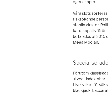
egenskaper.
Våra slots sorteras
risksökande person
stabila vinster.
Roll
kan skapa livförän
betalades ut 2015 
Mega Moolah.
Specialiserade
Förutom klassiska sl
utvecklade enbart f
Live, vilket försäk
blackjack, baccar