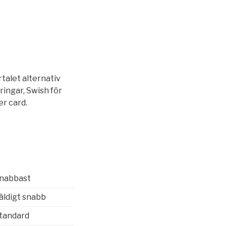
rtalet alternativ
ringar, Swish för
r card.
nabbast
äldigt snabb
tandard