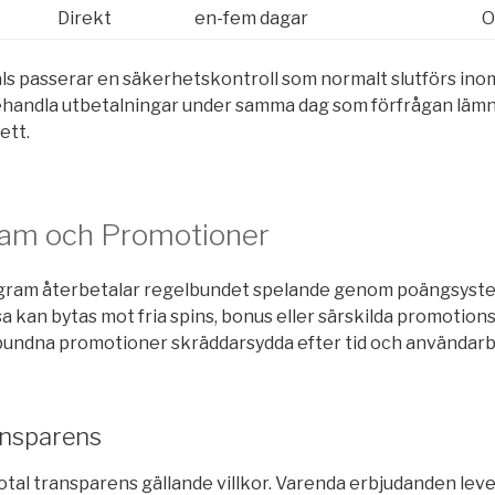
Direkt
en-fem dagar
O
s passerar en säkerhetskontroll som normalt slutförs inom 
behandla utbetalningar under samma dag som förfrågan lämna
ett.
am och Promotioner
ogram återbetalar regelbundet spelande genom poängsyste
 kan bytas mot fria spins, bonus eller särskilda promotions
bundna promotioner skräddarsydda efter tid och användar
ansparens
otal transparens gällande villkor. Varenda erbjudanden lev