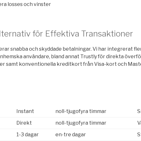
tera losses och vinster
ternativ för Effektiva Transaktioner
terar snabba och skyddade betalningar. Vi har integrerat fle
inhemska användare, bland annat Trustly för direkta överfö
er samt konventionella kreditkort från Visa-kort och Maste
Instant
noll-tjugofyra timmar
S
Direkt
noll-tjugofyra timmar
V
1-3 dagar
en-tre dagar
S