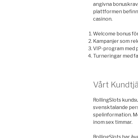
angivna bonuskrav,
plattformen befinn
casinon.
Welcome bonus för
Kampanjer som rel
VIP-program med p
Turneringar med fa
Vårt Kundtj
RollingSlots kundsup
svensktalande perso
spelinformation. Me
inom sex timmar.
RollingSlots har ä