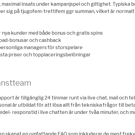
 maximal insats under kampanjspel och giltighet. Typiska 
er sig på tjugofem-trettifem ggr summan, vilket är normalt
 nya kunder med både bonus och gratis spins
oad-bonusar och cashback
ersonliga managers för storspelare
sta priser och topplaceringsbelöningar
änstteam
port är tillgänglig 24 timmar runt via live chat, mail och tel
nal är utbildat för att lösa allt från tekniska frågor till b
del- responstid i live chatten är under tvåa minuter, och m
ven skapat en omfattande FAQ som inkluderar de mest fre