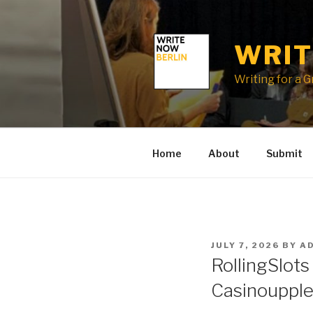
Skip
to
content
WRIT
Writing for a 
Home
About
Submit
POSTED
JULY 7, 2026
BY
A
ON
RollingSlots
Casinoupple