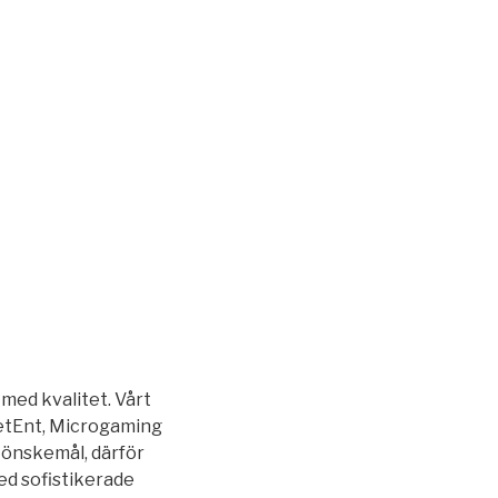
med kvalitet. Vårt
NetEnt, Microgaming
a önskemål, därför
med sofistikerade