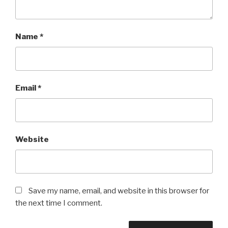
Name
*
Email
*
Website
Save my name, email, and website in this browser for
the next time I comment.