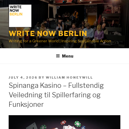
Skip
to
content
WRITE NOW BERLIN
Writing for a Greener World | Inspiring Sustainable Action
Menu
POSTED
JULY 4, 2026
BY
WILLIAM HONEYWILL
ON
Spinanga Kasino – Fullstendig
Veiledning til Spillerfaring og
Funksjoner