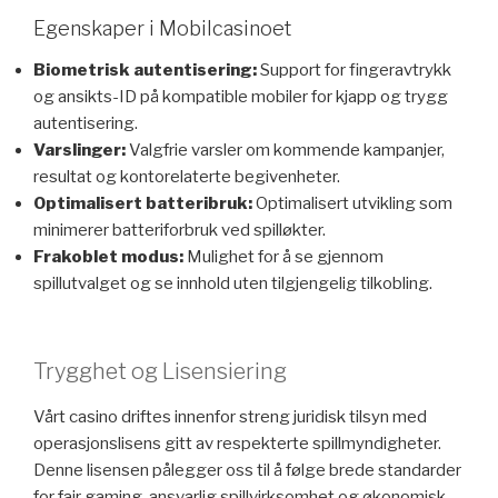
Egenskaper i Mobilcasinoet
Biometrisk autentisering:
Support for fingeravtrykk
og ansikts-ID på kompatible mobiler for kjapp og trygg
autentisering.
Varslinger:
Valgfrie varsler om kommende kampanjer,
resultat og kontorelaterte begivenheter.
Optimalisert batteribruk:
Optimalisert utvikling som
minimerer batteriforbruk ved spilløkter.
Frakoblet modus:
Mulighet for å se gjennom
spillutvalget og se innhold uten tilgjengelig tilkobling.
Trygghet og Lisensiering
Vårt casino driftes innenfor streng juridisk tilsyn med
operasjonslisens gitt av respekterte spillmyndigheter.
Denne lisensen pålegger oss til å følge brede standarder
for fair gaming, ansvarlig spillvirksomhet og økonomisk